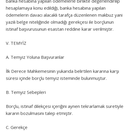
banka hesabına yapılan ödemelerle birlikte değerlendirilip
hesaplamaya konu edildiği, banka hesabına yapılan
ödemelerin davacı alacaklı tarafça düzenlenen makbuz yani
yazılı belge niteliğinde olmadığı gerekçesi ile borçlunun
istinaf başvurusunun esastan reddine karar verilmiştir.
V. TEMYİZ
A. Temyiz Yoluna Başvuranlar
İlk Derece Mahkemesinin yukarıda belirtilen kararına karşı
süresi içinde borçlu temyiz isteminde bulunmuştur.
B. Temyiz Sebepleri
Borçlu, istinaf dilekçesi içeriğini aynen tekrarlamak suretiyle
kararın bozulmasını talep etmiştir.
C. Gerekçe