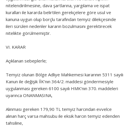
nitelendirilmesine, dava şartlarına, yargılama ve ispat
kuralları ile kararda belirtilen gerekçelere göre usul ve
kanuna uygun olup borçlu tarafından temyiz dilekçesinde
ileri sürülen nedenler kararın bozulmasını gerektirecek
nitelikte görülmemiştir.
VI. KARAR
Açıklanan sebeplerle;
Temyiz olunan Bölge Adliye Mahkemesi kararının 5311 sayılı
Kanun ile değişik İİK’nın 364/2. maddesi göndermesiyle
uygulanması gereken 6100 sayılı HMK’nın 370. maddeleri
uyarınca ONANMASINA,
Alınması gereken 179,90 TL temyiz harcından evvelce
alınan harç varsa mahsubu ile eksik harcın temyiz edenden
tahsiline,