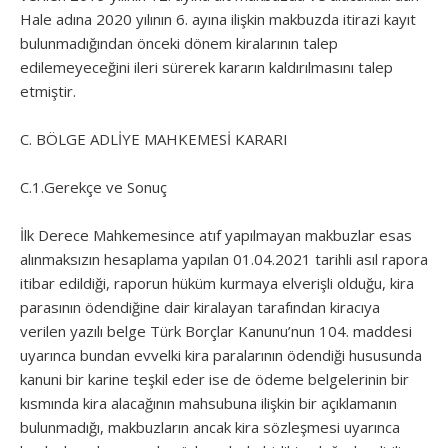
Hale adına 2020 yılının 6. ayına ilişkin makbuzda itirazi kayıt
bulunmadığından önceki dönem kiralarının talep
edilemeyeceğini ileri sürerek kararın kaldırılmasını talep
etmiştir.
C. BÖLGE ADLİYE MAHKEMESİ KARARI
C.1.Gerekçe ve Sonuç
İlk Derece Mahkemesince atıf yapılmayan makbuzlar esas
alınmaksızın hesaplama yapılan 01.04.2021 tarihli asıl rapora
itibar edildiği, raporun hüküm kurmaya elverişli olduğu, kira
parasının ödendiğine dair kiralayan tarafından kiracıya
verilen yazılı belge Türk Borçlar Kanunu’nun 104. maddesi
uyarınca bundan evvelki kira paralarının ödendiği hususunda
kanuni bir karine teşkil eder ise de ödeme belgelerinin bir
kısmında kira alacağının mahsubuna ilişkin bir açıklamanın
bulunmadığı, makbuzların ancak kira sözleşmesi uyarınca