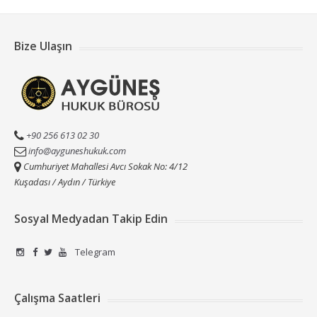
Bize Ulaşın
+90 256 613 02 30
info@ayguneshukuk.com
Cumhuriyet Mahallesi Avcı Sokak No: 4/12
Kuşadası / Aydın / Türkiye
Sosyal Medyadan Takip Edin
Telegram
Çalışma Saatleri