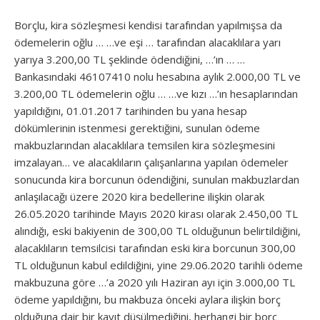
Borçlu, kira sözleşmesi kendisi tarafından yapılmışsa da
ödemelerin oğlu … …ve eşi … tarafından alacaklılara yarı
yarıya 3.200,00 TL şeklinde ödendiğini, …’ın … …
Bankasındaki 46107410 nolu hesabına aylık 2.000,00 TL ve
3.200,00 TL ödemelerin oğlu … …ve kızı …’ın hesaplarından
yapıldığını, 01.01.2017 tarihinden bu yana hesap
dökümlerinin istenmesi gerektiğini, sunulan ödeme
makbuzlarından alacaklılara temsilen kira sözleşmesini
imzalayan… ve alacaklıların çalışanlarına yapılan ödemeler
sonucunda kira borcunun ödendiğini, sunulan makbuzlardan
anlaşılacağı üzere 2020 kira bedellerine ilişkin olarak
26.05.2020 tarihinde Mayıs 2020 kirası olarak 2.450,00 TL
alındığı, eski bakiyenin de 300,00 TL olduğunun belirtildiğini,
alacaklıların temsilcisi tarafından eski kira borcunun 300,00
TL olduğunun kabul edildiğini, yine 29.06.2020 tarihli ödeme
makbuzuna göre …’a 2020 yılı Haziran ayı için 3.000,00 TL
ödeme yapıldığını, bu makbuza önceki aylara ilişkin borç
olduğuna dair bir kayıt düşülmediğini, herhangi bir borç