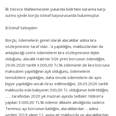
İlk Derece Mahkemesinin yukarıda belirtilen kararına karşı
süresi içinde borçlu istinaf başvurusunda bulunmuştur.
B.İstinaf Sebepleri
Borçlu, ödemelerin genel olarak alacaklılar adına kira
sözleşmesine taraf olan…’a yapıldığını, makbuzlardan da
anlaşılacağı üzere ödemelerin kira sözleşmesine ilişkin
olduğunu, alacaklı Hale’nin SGK prim borcunun ödendiğini,
29.06.2020 tarihli 3.000,00 TL’lik ödemenin de kira borcuna
mahsuben yapıldığının açık olduğunu, ödemelerin
temsilcilere yapıldığını, daha önceki ödemelerin de aynı
kişiye yapıldığını ancak itiraz edilmediğini, 26.05.2020 tarihli
makbuzda eski bakiyenin 300,00 TL olduğunun belirtildiğini,
… …tarafından 2020 yılı Haziran ayında Selbilet Yıldırım’a
yapılan 3.000,00 TL’lik ödeme dikkate alındığında sadece
Temmuz ayı borcunun kaldığını, alacaklılardan … adına
verilen 2019 yılının 12. ayına ait makbuzda ve alacaklılardan