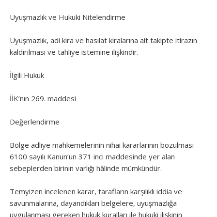
Uyuşmazlık ve Hukuki Nitelendirme
Uyuşmazlık, adi kira ve hasılat kiralarına ait takipte itirazın
kaldırılması ve tahliye istemine ilişkindir.
İlgili Hukuk
İİK’nın 269. maddesi
Değerlendirme
Bölge adliye mahkemelerinin nihai kararlarının bozulması
6100 sayılı Kanun’un 371 inci maddesinde yer alan
sebeplerden birinin varlığı hâlinde mümkündür.
Temyizen incelenen karar, tarafların karşılıklı iddia ve
savunmalarına, dayandıkları belgelere, uyuşmazlığa
uygulanması gereken hukuk kuralları ile hukuki ilişkinin