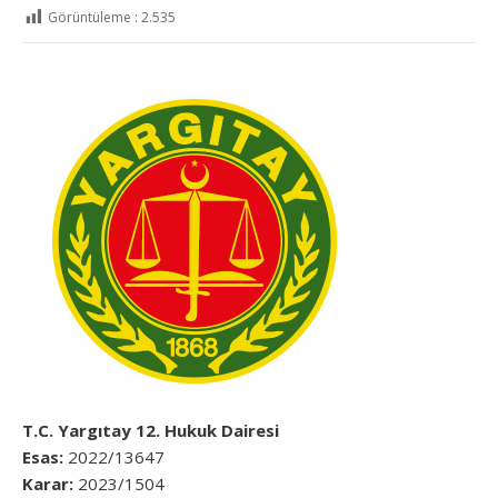
Görüntüleme :
2.535
T.C. Yargıtay 12. Hukuk Dairesi
Esas:
2022/13647
Karar:
2023/1504