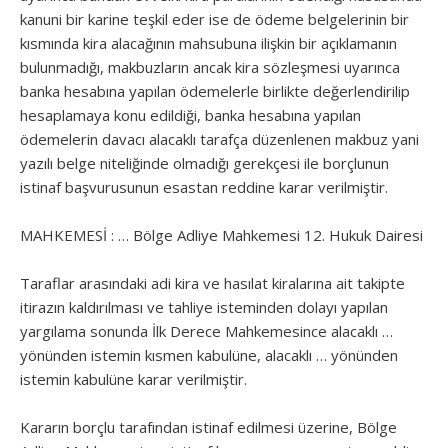
kanuni bir karine teşkil eder ise de ödeme belgelerinin bir
kısmında kira alacağının mahsubuna ilişkin bir açıklamanın
bulunmadığı, makbuzların ancak kira sözleşmesi uyarınca
banka hesabına yapılan ödemelerle birlikte değerlendirilip
hesaplamaya konu edildiği, banka hesabına yapılan
ödemelerin davacı alacaklı tarafça düzenlenen makbuz yani
yazılı belge niteliğinde olmadığı gerekçesi ile borçlunun
istinaf başvurusunun esastan reddine karar verilmiştir.
MAHKEMESİ : … Bölge Adliye Mahkemesi 12. Hukuk Dairesi
Taraflar arasındaki adi kira ve hasılat kiralarına ait takipte
itirazın kaldırılması ve tahliye isteminden dolayı yapılan
yargılama sonunda İlk Derece Mahkemesince alacaklı …
yönünden istemin kısmen kabulüne, alacaklı … yönünden
istemin kabulüne karar verilmiştir.
Kararın borçlu tarafından istinaf edilmesi üzerine, Bölge