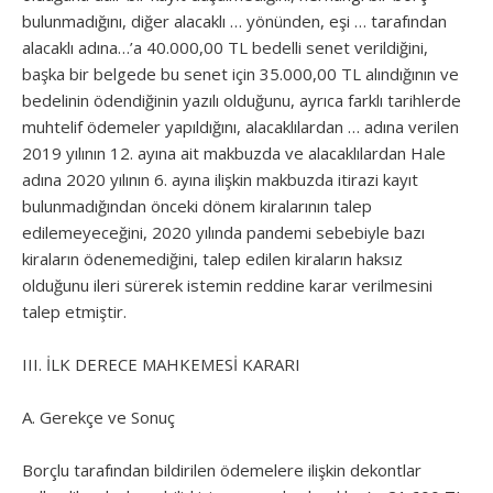
bulunmadığını, diğer alacaklı … yönünden, eşi … tarafından
alacaklı adına…’a 40.000,00 TL bedelli senet verildiğini,
başka bir belgede bu senet için 35.000,00 TL alındığının ve
bedelinin ödendiğinin yazılı olduğunu, ayrıca farklı tarihlerde
muhtelif ödemeler yapıldığını, alacaklılardan … adına verilen
2019 yılının 12. ayına ait makbuzda ve alacaklılardan Hale
adına 2020 yılının 6. ayına ilişkin makbuzda itirazi kayıt
bulunmadığından önceki dönem kiralarının talep
edilemeyeceğini, 2020 yılında pandemi sebebiyle bazı
kiraların ödenemediğini, talep edilen kiraların haksız
olduğunu ileri sürerek istemin reddine karar verilmesini
talep etmiştir.
III. İLK DERECE MAHKEMESİ KARARI
A. Gerekçe ve Sonuç
Borçlu tarafından bildirilen ödemelere ilişkin dekontlar