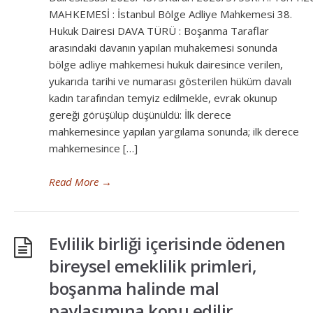
MAHKEMESİ : İstanbul Bölge Adliye Mahkemesi 38.
Hukuk Dairesi DAVA TÜRÜ : Boşanma Taraflar
arasındaki davanın yapılan muhakemesi sonunda
bölge adliye mahkemesi hukuk dairesince verilen,
yukarıda tarihi ve numarası gösterilen hüküm davalı
kadın tarafından temyiz edilmekle, evrak okunup
gereği görüşülüp düşünüldü: İlk derece
mahkemesince yapılan yargılama sonunda; ilk derece
mahkemesince […]
Read More
→
Evlilik birliği içerisinde ödenen
bireysel emeklilik primleri,
boşanma halinde mal
paylaşımına konu edilir.