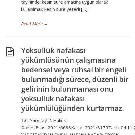
tayininde; kesin süre amacına uygun olarak
kullanılmalı; kesin süre yeterli […]
Read More
→
Yoksulluk nafakası
yükümlüsünün çalışmasına
bedensel veya ruhsal bir engeli
bulunmadığı sürece, düzenli bir
gelirinin bulunmaması onu
yoksulluk nafakası
yükümlülüğünden kurtarmaz.
T.C. Yargıtay 2. Hukuk
DairesiEsas: 2021/6633Karar: 2021/8179Tarih: 04.11
YARGITAY’DAN EMSAL NAFAKA KARAR: ERKEK