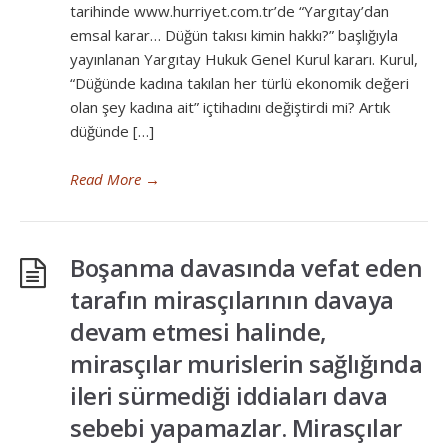
tarihinde www.hurriyet.com.tr’de “Yargıtay’dan
emsal karar… Düğün takısı kimin hakkı?” başlığıyla
yayınlanan Yargıtay Hukuk Genel Kurul kararı. Kurul,
“Düğünde kadına takılan her türlü ekonomik değeri
olan şey kadına ait” içtihadını değiştirdi mi? Artık
düğünde […]
Read More
→
Boşanma davasında vefat eden
tarafın mirasçılarının davaya
devam etmesi halinde,
mirasçılar murislerin sağlığında
ileri sürmediği iddiaları dava
sebebi yapamazlar. Mirasçılar