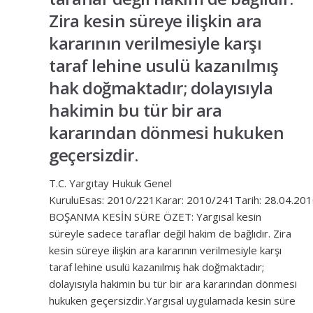
Zira kesin süreye ilişkin ara
kararının verilmesiyle karşı
taraf lehine usulü kazanılmış
hak doğmaktadır; dolayısıyla
hakimin bu tür bir ara
kararından dönmesi hukuken
geçersizdir.
T.C. Yargıtay Hukuk Genel
KuruluEsas: 2010/221Karar: 2010/241Tarih: 28.04.20
BOŞANMA KESİN SÜRE ÖZET: Yargısal kesin
süreyle sadece taraflar değil hakim de bağlıdır. Zira
kesin süreye ilişkin ara kararının verilmesiyle karşı
taraf lehine usulü kazanılmış hak doğmaktadır;
dolayısıyla hakimin bu tür bir ara kararından dönmesi
hukuken geçersizdir.Yargısal uygulamada kesin süre