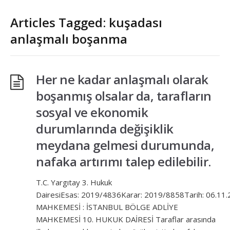
Articles Tagged: kuşadası
anlaşmalı boşanma
Her ne kadar anlaşmalı olarak
boşanmış olsalar da, tarafların
sosyal ve ekonomik
durumlarında değişiklik
meydana gelmesi durumunda,
nafaka artırımı talep edilebilir.
T.C. Yargıtay 3. Hukuk
DairesiEsas: 2019/4836Karar: 2019/8858Tarih: 06.11
MAHKEMESİ : İSTANBUL BÖLGE ADLİYE
MAHKEMESİ 10. HUKUK DAİRESİ Taraflar arasında