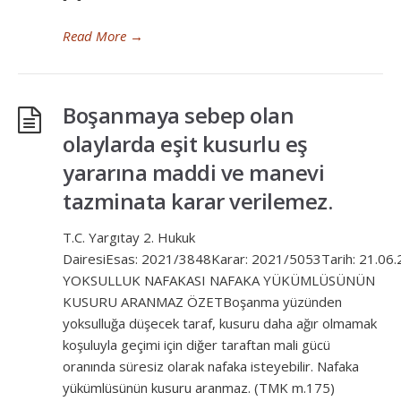
Read More
→
Boşanmaya sebep olan
olaylarda eşit kusurlu eş
yararına maddi ve manevi
tazminata karar verilemez.
T.C. Yargıtay 2. Hukuk
DairesiEsas: 2021/3848Karar: 2021/5053Tarih: 21.06
YOKSULLUK NAFAKASI NAFAKA YÜKÜMLÜSÜNÜN
KUSURU ARANMAZ ÖZETBoşanma yüzünden
yoksulluğa düşecek taraf, kusuru daha ağır olmamak
koşuluyla geçimi için diğer taraftan mali gücü
oranında süresiz olarak nafaka isteyebilir. Nafaka
yükümlüsünün kusuru aranmaz. (TMK m.175)