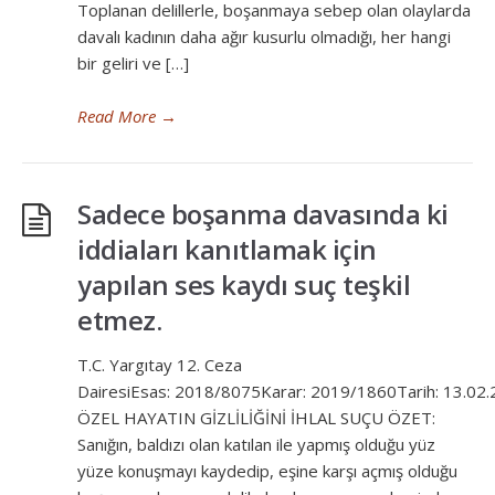
Toplanan delillerle, boşanmaya sebep olan olaylarda
davalı kadının daha ağır kusurlu olmadığı, her hangi
bir geliri ve […]
Read More
→
Sadece boşanma davasında ki
iddiaları kanıtlamak için
yapılan ses kaydı suç teşkil
etmez.
T.C. Yargıtay 12. Ceza
DairesiEsas: 2018/8075Karar: 2019/1860Tarih: 13.02
ÖZEL HAYATIN GİZLİLİĞİNİ İHLAL SUÇU ÖZET:
Sanığın, baldızı olan katılan ile yapmış olduğu yüz
yüze konuşmayı kaydedip, eşine karşı açmış olduğu