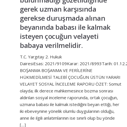
gerek uzman karşısında
gerekse duruşmada alınan
beyanında babası ile kalmak
isteyen çocuğun velayeti
babaya verilmelidir.
T.C. Yargıtay 2. Hukuk
DairesiEsas: 2021/9109Karar: 2021/8993Tarih: 01.12
BOŞANMA BOŞANMA VE FERİLERİNE
HÜKMEDİLMESİ TALEBİ ÇOCUĞUN ÜSTÜN YARARI
VELAYET SOSYAL İNCELEME RAPORU ÖZET: Somut
olayda; ilk derece mahkemesince bozma sonrası
aldırılan sosyal inceleme raporunda, ortak çocuğun,
uzmana babası ile kalmak istediğini beyan ettiği, her
iki ebeveynine yönelik olumlu duygularının olduğu,
anne ile ilgili anlatımlarının ise sınırlı olup bu yönde
[…]