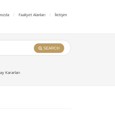
mızda
Faaliyet Alanları
İletişim
SEARCH
y Kararları