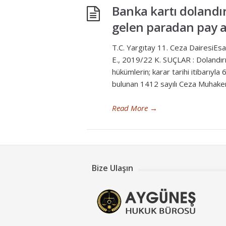
Banka kartı dolandır
gelen paradan pay a
T.C. Yargıtay 11. Ceza Dairesi
E., 2019/22 K. SUÇLAR : Doland
hükümlerin; karar tarihi itibarıyl
bulunan 1412 sayılı Ceza Muhake
Read More
→
Bize Ulaşın