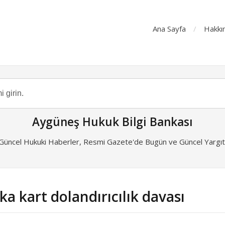
Ana Sayfa
Hakkı
Aygüneş Hukuk Bilgi Bankası
 Güncel Hukuki Haberler, Resmi Gazete'de Bugün ve Güncel Yargıta
a kart dolandırıcılık davası