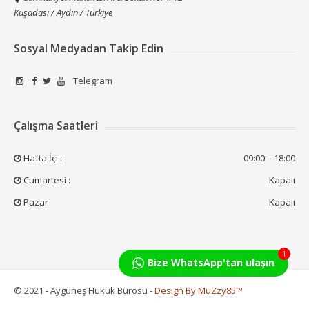
Kuşadası / Aydın / Türkiye
Sosyal Medyadan Takip Edin
Telegram
Çalışma Saatleri
Hafta İçi :
09:00 – 18:00
Cumartesi :
Kapalı
Pazar
Kapalı
1
Bize WhatsApp'tan ulaşın
© 2021 - Aygüneş Hukuk Bürosu -
Design By MuZzy85™