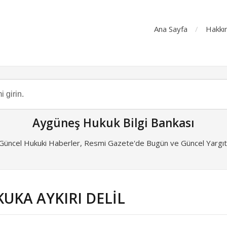
Ana Sayfa
Hakkı
Aygüneş Hukuk Bilgi Bankası
 Güncel Hukuki Haberler, Resmi Gazete'de Bugün ve Güncel Yargıta
UKUKA AYKIRI DELİL