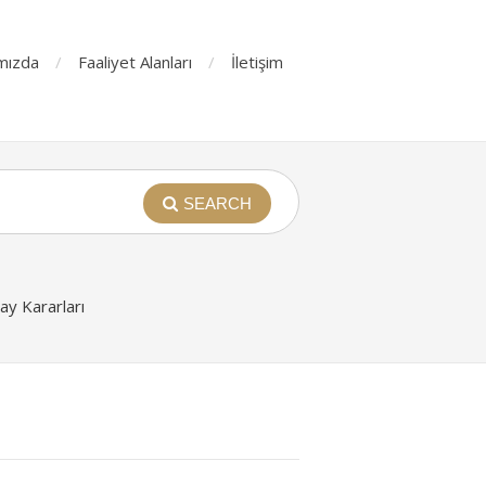
mızda
Faaliyet Alanları
İletişim
SEARCH
y Kararları