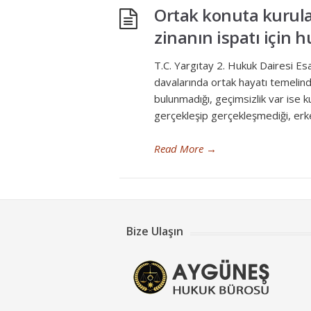
Ortak konuta kurula
zinanın ispatı için h
T.C. Yargıtay 2. Hukuk Dairesi E
davalarında ortak hayatı temelin
bulunmadığı, geçimsizlik var ise k
gerçekleşip gerçekleşmediği, erke
Read More
→
Bize Ulaşın