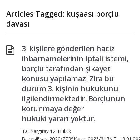
Articles Tagged: kuşaası borçlu
davası
3. kişilere gönderilen haciz
ihbarnamelerinin iptali istemi,
borçlu tarafından şikayet
konusu yapılamaz. Zira bu
durum 3. kişinin hukukunu
ilgilendirmektedir. Borçlunun
korunmaya değer
hukuki yararı yoktur.
T.C. Yargıtay 12. Hukuk
DairesiEsas: 2022/7759Karar: 2023/315K.T.: 19.01.20