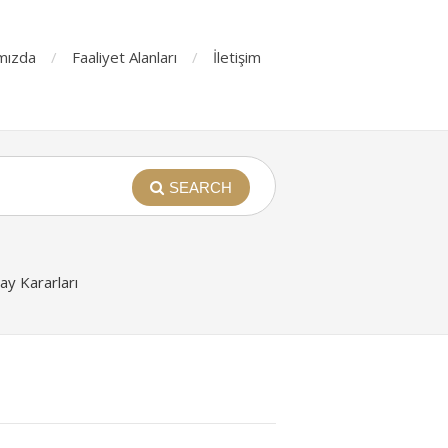
mızda
Faaliyet Alanları
İletişim
SEARCH
y Kararları