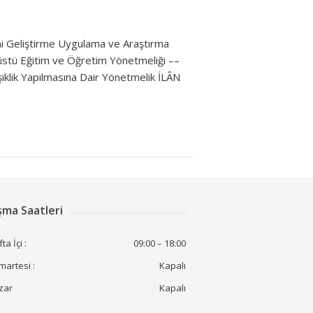
 Geliştirme Uygulama ve Araştırma
üstü Eğitim ve Öğretim Yönetmeliği ––
iklik Yapılmasına Dair Yönetmelik İLÂN
şma Saatleri
ta İçi :
09:00 – 18:00
artesi :
Kapalı
zar
Kapalı