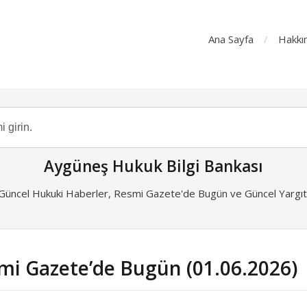
Ana Sayfa
Hakkı
Aygüneş Hukuk Bilgi Bankası
 Güncel Hukuki Haberler, Resmi Gazete'de Bugün ve Güncel Yargıta
smi Gazete’de Bugün (01.06.2026)