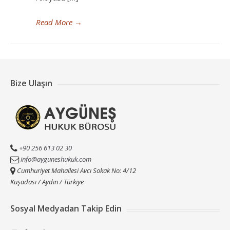
Read More
→
Bize Ulaşın
+90 256 613 02 30
info@ayguneshukuk.com
Cumhuriyet Mahallesi Avcı Sokak No: 4/12
Kuşadası / Aydın / Türkiye
Sosyal Medyadan Takip Edin