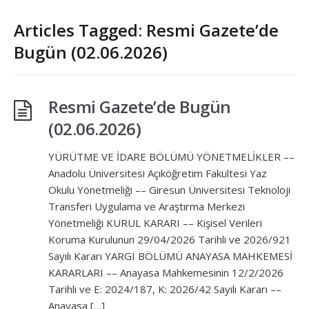
Articles Tagged: Resmi Gazete’de
Bugün (02.06.2026)
Resmi Gazete’de Bugün
(02.06.2026)
YÜRÜTME VE İDARE BÖLÜMÜ YÖNETMELİKLER ––
Anadolu Üniversitesi Açıköğretim Fakültesi Yaz
Okulu Yönetmeliği –– Giresun Üniversitesi Teknoloji
Transferi Uygulama ve Araştırma Merkezi
Yönetmeliği KURUL KARARI –– Kişisel Verileri
Koruma Kurulunun 29/04/2026 Tarihli ve 2026/921
Sayılı Kararı YARGI BÖLÜMÜ ANAYASA MAHKEMESİ
KARARLARI –– Anayasa Mahkemesinin 12/2/2026
Tarihli ve E: 2024/187, K: 2026/42 Sayılı Kararı ––
Anayasa […]