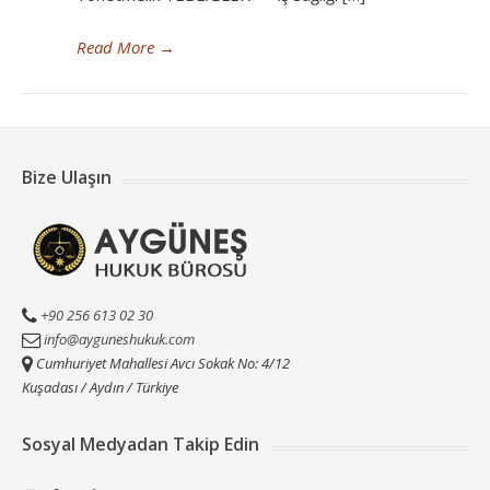
Read More
→
Bize Ulaşın
+90 256 613 02 30
info@ayguneshukuk.com
Cumhuriyet Mahallesi Avcı Sokak No: 4/12
Kuşadası / Aydın / Türkiye
Sosyal Medyadan Takip Edin