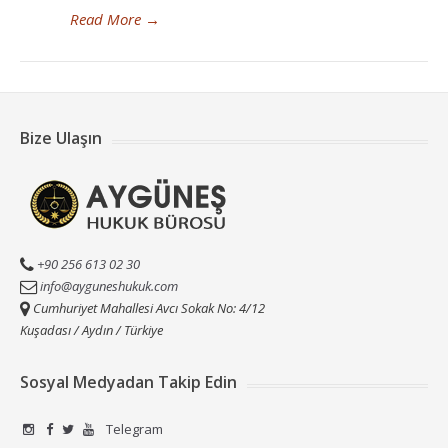
Read More
→
Bize Ulaşın
+90 256 613 02 30
info@ayguneshukuk.com
Cumhuriyet Mahallesi Avcı Sokak No: 4/12
Kuşadası / Aydın / Türkiye
Sosyal Medyadan Takip Edin
Telegram