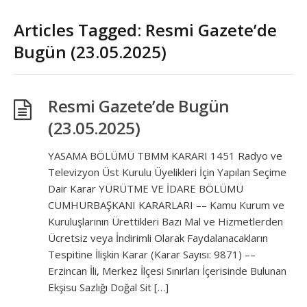
Articles Tagged: Resmi Gazete’de
Bugün (23.05.2025)
Resmi Gazete’de Bugün
(23.05.2025)
YASAMA BÖLÜMÜ TBMM KARARI 1451 Radyo ve
Televizyon Üst Kurulu Üyelikleri İçin Yapılan Seçime
Dair Karar YÜRÜTME VE İDARE BÖLÜMÜ
CUMHURBAŞKANI KARARLARI –– Kamu Kurum ve
Kuruluşlarının Ürettikleri Bazı Mal ve Hizmetlerden
Ücretsiz veya İndirimli Olarak Faydalanacakların
Tespitine İlişkin Karar (Karar Sayısı: 9871) ––
Erzincan İli, Merkez İlçesi Sınırları İçerisinde Bulunan
Ekşisu Sazlığı Doğal Sit […]