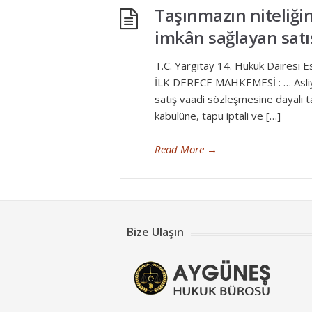
Taşınmazın niteliği
imkân sağlayan satı
T.C. Yargıtay 14. Hukuk Dairesi
İLK DERECE MAHKEMESİ : … Asliye 
satış vaadi sözleşmesine dayalı t
kabulüne, tapu iptali ve […]
Read More
→
Bize Ulaşın