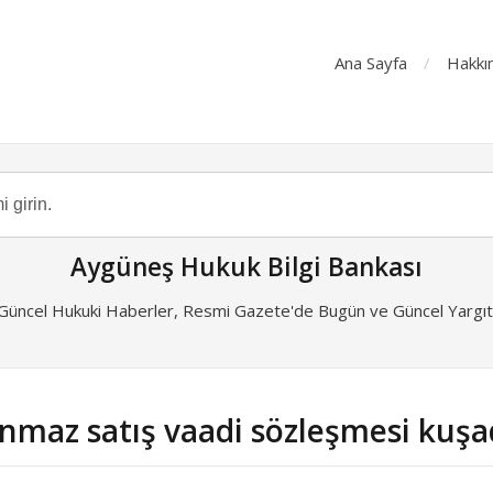
Ana Sayfa
Hakkı
Aygüneş Hukuk Bilgi Bankası
 Güncel Hukuki Haberler, Resmi Gazete'de Bugün ve Güncel Yargıta
ınmaz satış vaadi sözleşmesi kuşa