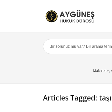
Makaleler,
Articles Tagged: taş