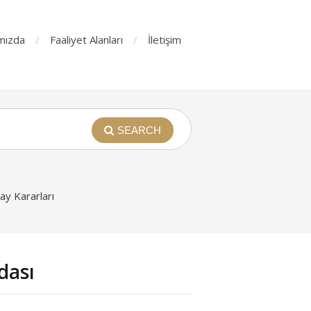
mızda
Faaliyet Alanları
İletişim
SEARCH
y Kararları
dası