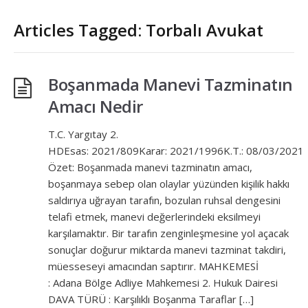
Articles Tagged: Torbalı Avukat
Boşanmada Manevi Tazminatın
Amacı Nedir
T.C. Yargıtay 2.
HDEsas: 2021/809Karar: 2021/1996K.T.: 08/03/2021
Özet: Boşanmada manevi tazminatın amacı,
boşanmaya sebep olan olaylar yüzünden kişilik hakkı
saldırıya uğrayan tarafın, bozulan ruhsal dengesini
telafi etmek, manevi değerlerindeki eksilmeyi
karşılamaktır. Bir tarafın zenginleşmesine yol açacak
sonuçlar doğurur miktarda manevi tazminat takdiri,
müesseseyi amacından saptırır. MAHKEMESİ
: Adana Bölge Adliye Mahkemesi 2. Hukuk Dairesi
DAVA TÜRÜ : Karşılıklı Boşanma Taraflar […]