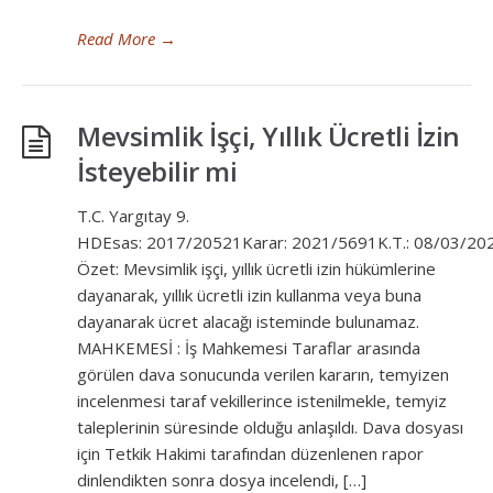
Read More
→
Mevsimlik İşçi, Yıllık Ücretli İzin
İsteyebilir mi
T.C. Yargıtay 9.
HDEsas: 2017/20521Karar: 2021/5691K.T.: 08/03/20
Özet: Mevsimlik işçi, yıllık ücretli izin hükümlerine
dayanarak, yıllık ücretli izin kullanma veya buna
dayanarak ücret alacağı isteminde bulunamaz.
MAHKEMESİ : İş Mahkemesi Taraflar arasında
görülen dava sonucunda verilen kararın, temyizen
incelenmesi taraf vekillerince istenilmekle, temyiz
taleplerinin süresinde olduğu anlaşıldı. Dava dosyası
için Tetkik Hakimi tarafından düzenlenen rapor
dinlendikten sonra dosya incelendi, […]