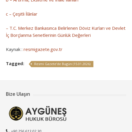
c – Çeşitli İlânlar
– T.C. Merkez Bankasınca Belirlenen Döviz Kurları ve Devlet
İç Borçlanma Senetlerinin Günlük Değerleri
Kaynak :
resmigazete.gov.tr
Tagged:
Resmi Gazete’de Bugün (15.01.2026)
Bize Ulaşın
+90 256 613 02 30