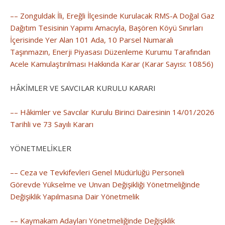
–– Zonguldak İli, Ereğli İlçesinde Kurulacak RMS-A Doğal Gaz
Dağıtım Tesisinin Yapımı Amacıyla, Başören Köyü Sınırları
İçerisinde Yer Alan 101 Ada, 10 Parsel Numaralı
Taşınmazın, Enerji Piyasası Düzenleme Kurumu Tarafından
Acele Kamulaştırılması Hakkında Karar (Karar Sayısı: 10856)
HÂKİMLER VE SAVCILAR KURULU KARARI
–– Hâkimler ve Savcılar Kurulu Birinci Dairesinin 14/01/2026
Tarihli ve 73 Sayılı Kararı
YÖNETMELİKLER
–– Ceza ve Tevkifevleri Genel Müdürlüğü Personeli
Görevde Yükselme ve Unvan Değişikliği Yönetmeliğinde
Değişiklik Yapılmasına Dair Yönetmelik
–– Kaymakam Adayları Yönetmeliğinde Değişiklik