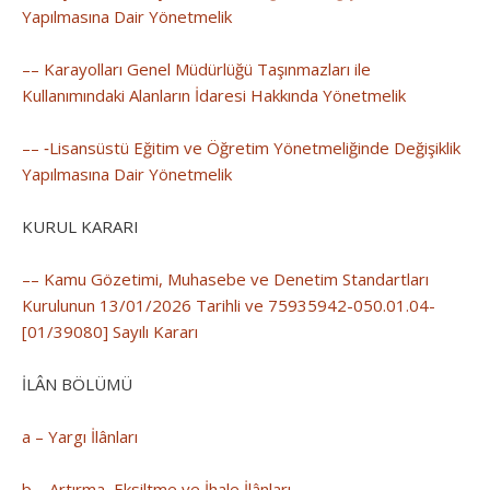
Yapılmasına Dair Yönetmelik
–– Karayolları Genel Müdürlüğü Taşınmazları ile
Kullanımındaki Alanların İdaresi Hakkında Yönetmelik
–– ‑Lisansüstü Eğitim ve Öğretim Yönetmeliğinde Değişiklik
Yapılmasına Dair Yönetmelik
KURUL KARARI
–– Kamu Gözetimi, Muhasebe ve Denetim Standartları
Kurulunun 13/01/2026 Tarihli ve 75935942-050.01.04-
[01/39080] Sayılı Kararı
İLÂN BÖLÜMÜ
a – Yargı İlânları
b – Artırma, Eksiltme ve İhale İlânları