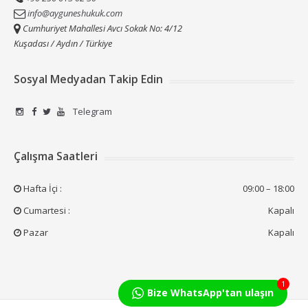
info@ayguneshukuk.com
Cumhuriyet Mahallesi Avcı Sokak No: 4/12
Kuşadası / Aydın / Türkiye
Sosyal Medyadan Takip Edin
Telegram
Çalışma Saatleri
Hafta İçi :
09:00 – 18:00
Cumartesi :
Kapalı
Pazar
Kapalı
1
Bize WhatsApp'tan ulaşın