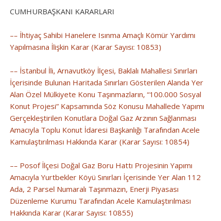
CUMHURBAŞKANI KARARLARI
–– İhtiyaç Sahibi Hanelere Isınma Amaçlı Kömür Yardımı
Yapılmasına İlişkin Karar (Karar Sayısı: 10853)
–– İstanbul İli, Arnavutköy İlçesi, Baklalı Mahallesi Sınırları
İçerisinde Bulunan Haritada Sınırları Gösterilen Alanda Yer
Alan Özel Mülkiyete Konu Taşınmazların, “100.000 Sosyal
Konut Projesi” Kapsamında Söz Konusu Mahallede Yapımı
Gerçekleştirilen Konutlara Doğal Gaz Arzının Sağlanması
Amacıyla Toplu Konut İdaresi Başkanlığı Tarafından Acele
Kamulaştırılması Hakkında Karar (Karar Sayısı: 10854)
–– Posof İlçesi Doğal Gaz Boru Hattı Projesinin Yapımı
Amacıyla Yurtbekler Köyü Sınırları İçerisinde Yer Alan 112
Ada, 2 Parsel Numaralı Taşınmazın, Enerji Piyasası
Düzenleme Kurumu Tarafından Acele Kamulaştırılması
Hakkında Karar (Karar Sayısı: 10855)