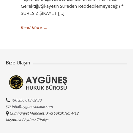
Gerektiği/Şikayetin Süreden Reddedilemeyeceği) *
SÜRESİZ ŞİKAYET […]
Read More
→
Bize Ulaşın
+90 256 613 02 30
info@ayguneshukuk.com
Cumhuriyet Mahallesi Avcı Sokak No: 4/12
Kuşadası / Aydın / Türkiye