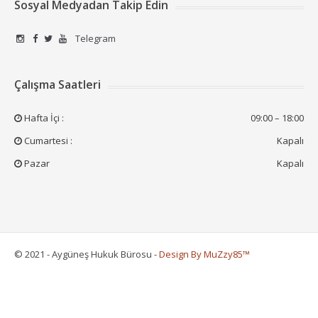
Sosyal Medyadan Takip Edin
Telegram
Çalışma Saatleri
Hafta İçi :
09:00 – 18:00
Cumartesi :
Kapalı
Pazar
Kapalı
© 2021 - Aygüneş Hukuk Bürosu -
Design By MuZzy85™