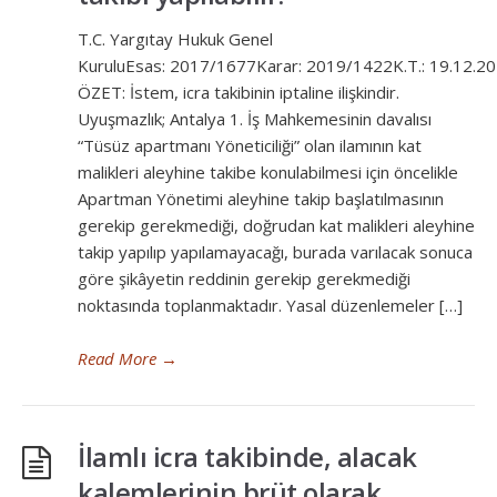
T.C. Yargıtay Hukuk Genel
KuruluEsas: 2017/1677Karar: 2019/1422K.T.: 19.12.2
ÖZET: İstem, icra takibinin iptaline ilişkindir.
Uyuşmazlık; Antalya 1. İş Mahkemesinin davalısı
“Tüsüz apartmanı Yöneticiliği” olan ilamının kat
malikleri aleyhine takibe konulabilmesi için öncelikle
Apartman Yönetimi aleyhine takip başlatılmasının
gerekip gerekmediği, doğrudan kat malikleri aleyhine
takip yapılıp yapılamayacağı, burada varılacak sonuca
göre şikâyetin reddinin gerekip gerekmediği
noktasında toplanmaktadır. Yasal düzenlemeler […]
Read More
→
İlamlı icra takibinde, alacak
kalemlerinin brüt olarak