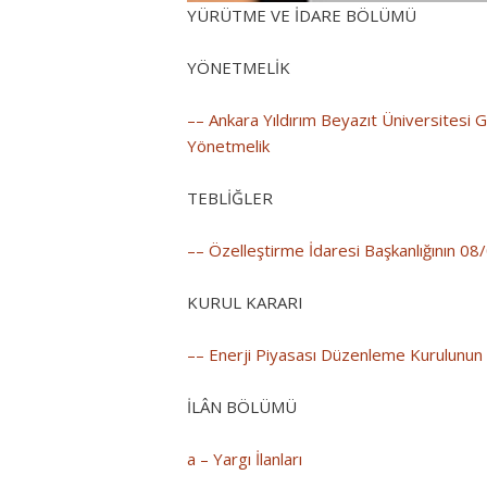
YÜRÜTME VE İDARE BÖLÜMÜ
YÖNETMELİK
–– Ankara Yıldırım Beyazıt Üniversitesi 
Yönetmelik
TEBLİĞLER
–– Özelleştirme İdaresi Başkanlığının 08
KURUL KARARI
–– Enerji Piyasası Düzenleme Kurulunun 
İLÂN BÖLÜMÜ
a – Yargı İlanları