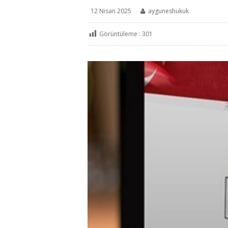
12 Nisan 2025
ayguneshukuk
Görüntüleme :
301