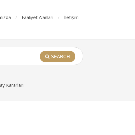
mızda
Faaliyet Alanları
İletişim
SEARCH
y Kararları