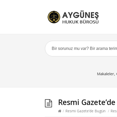
Makaleler,
Resmi Gazete’de
/
Resmi Gazete’de Bugün
/
Res