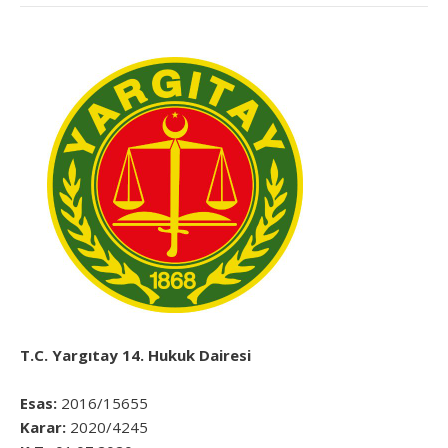
T.C. Yargıtay 14. Hukuk Dairesi
Esas:
2016/15655
Karar:
2020/4245