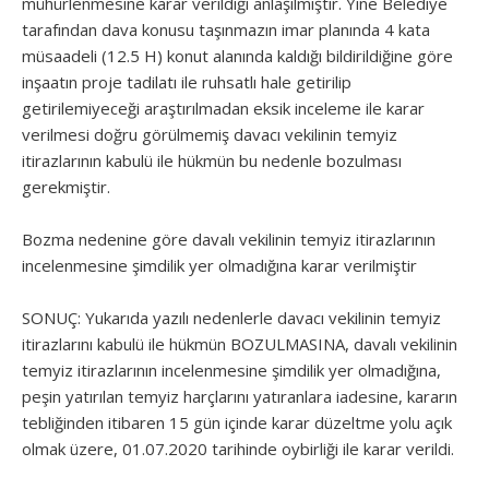
mühürlenmesine karar verildiği anlaşılmıştır. Yine Belediye
tarafından dava konusu taşınmazın imar planında 4 kata
müsaadeli (12.5 H) konut alanında kaldığı bildirildiğine göre
inşaatın proje tadilatı ile ruhsatlı hale getirilip
getirilemiyeceği araştırılmadan eksik inceleme ile karar
verilmesi doğru görülmemiş davacı vekilinin temyiz
itirazlarının kabulü ile hükmün bu nedenle bozulması
gerekmiştir.
Bozma nedenine göre davalı vekilinin temyiz itirazlarının
incelenmesine şimdilik yer olmadığına karar verilmiştir
SONUÇ: Yukarıda yazılı nedenlerle davacı vekilinin temyiz
itirazlarını kabulü ile hükmün BOZULMASINA, davalı vekilinin
temyiz itirazlarının incelenmesine şimdilik yer olmadığına,
peşin yatırılan temyiz harçlarını yatıranlara iadesine, kararın
tebliğinden itibaren 15 gün içinde karar düzeltme yolu açık
olmak üzere, 01.07.2020 tarihinde oybirliği ile karar verildi.