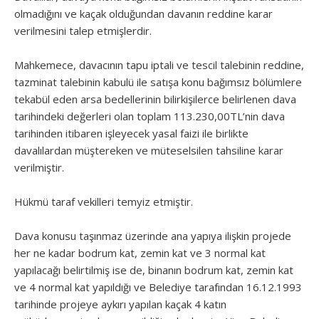
olmadığını ve kaçak olduğundan davanın reddine karar
verilmesini talep etmişlerdir.
Mahkemece, davacının tapu iptali ve tescil talebinin reddine,
tazminat talebinin kabulü ile satışa konu bağımsız bölümlere
tekabül eden arsa bedellerinin bilirkişilerce belirlenen dava
tarihindeki değerleri olan toplam 113.230,00TL’nin dava
tarihinden itibaren işleyecek yasal faizi ile birlikte
davalılardan müştereken ve müteselsilen tahsiline karar
verilmiştir.
Hükmü taraf vekilleri temyiz etmiştir.
Dava konusu taşınmaz üzerinde ana yapıya ilişkin projede
her ne kadar bodrum kat, zemin kat ve 3 normal kat
yapılacağı belirtilmiş ise de, binanın bodrum kat, zemin kat
ve 4 normal kat yapıldığı ve Belediye tarafından 16.12.1993
tarihinde projeye aykırı yapılan kaçak 4 katın