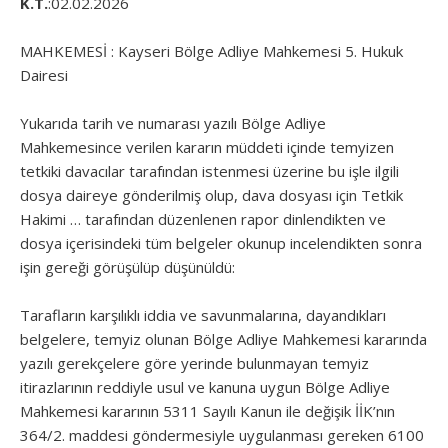
K.T.
:02.02.2026
MAHKEMESİ : Kayseri Bölge Adliye Mahkemesi 5. Hukuk
Dairesi
Yukarıda tarih ve numarası yazılı Bölge Adliye
Mahkemesince verilen kararın müddeti içinde temyizen
tetkiki davacılar tarafından istenmesi üzerine bu işle ilgili
dosya daireye gönderilmiş olup, dava dosyası için Tetkik
Hakimi … tarafından düzenlenen rapor dinlendikten ve
dosya içerisindeki tüm belgeler okunup incelendikten sonra
işin gereği görüşülüp düşünüldü:
Tarafların karşılıklı iddia ve savunmalarına, dayandıkları
belgelere, temyiz olunan Bölge Adliye Mahkemesi kararında
yazılı gerekçelere göre yerinde bulunmayan temyiz
itirazlarının reddiyle usul ve kanuna uygun Bölge Adliye
Mahkemesi kararının 5311 Sayılı Kanun ile değişik İİK’nın
364/2. maddesi göndermesiyle uygulanması gereken 6100