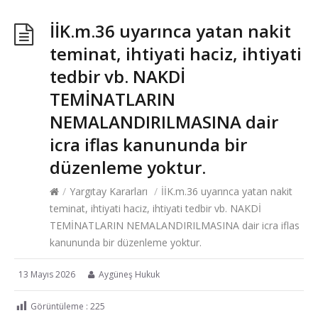
İİK.m.36 uyarınca yatan nakit
teminat, ihtiyati haciz, ihtiyati
tedbir vb. NAKDİ
TEMİNATLARIN
NEMALANDIRILMASINA dair
icra iflas kanununda bir
düzenleme yoktur.
/
Yargıtay Kararları
/
İİK.m.36 uyarınca yatan nakit
teminat, ihtiyati haciz, ihtiyati tedbir vb. NAKDİ
TEMİNATLARIN NEMALANDIRILMASINA dair icra iflas
kanununda bir düzenleme yoktur.
13 Mayıs 2026
Aygüneş Hukuk
Görüntüleme :
225