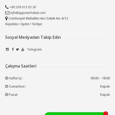
+90 256 613 02 30
info@ayguneshukuk.com
Cumhuriyet Mahallesi Avcı Sokak No: 4/12
Kuşadası / Aydın / Türkiye
Sosyal Medyadan Takip Edin
Telegram
Çalışma Saatleri
Hafta İçi :
09:00 – 18:00
Cumartesi :
Kapalı
Pazar
Kapalı
1