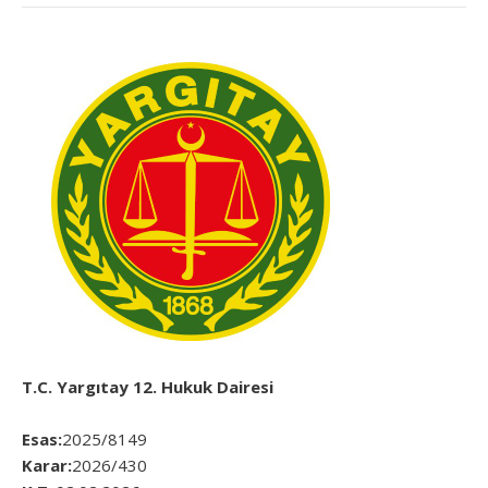
T.C. Yargıtay 12. Hukuk Dairesi
Esas:
2025/8149
Karar:
2026/430