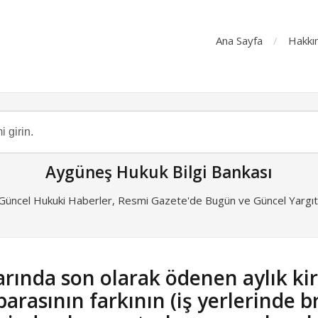
Ana Sayfa
Hakkı
Aygüneş Hukuk Bilgi Bankası
 Güncel Hukuki Haberler, Resmi Gazete'de Bugün ve Güncel Yargıta
arında son olarak ödenen aylık kira
 parasının farkının (iş yerlerinde b