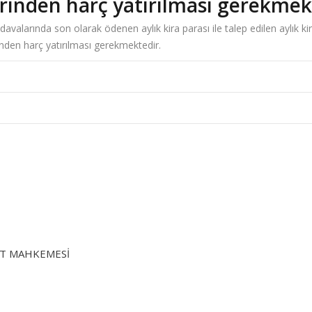
zerinden harç yatırılması gerekmek
 davalarında son olarak ödenen aylık kira parası ile talep edilen aylık kir
erinden harç yatırılması gerekmektedir.
RET MAHKEMESİ