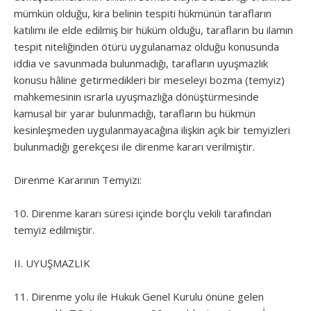
mümkün olduğu, kira belinin tespiti hükmünün tarafların
katılımı ile elde edilmiş bir hüküm olduğu, tarafların bu ilamın
tespit niteliğinden ötürü uygulanamaz olduğu konusunda
iddia ve savunmada bulunmadığı, tarafların uyuşmazlık
konusu hâline getirmedikleri bir meseleyi bozma (temyiz)
mahkemesinin ısrarla uyuşmazlığa dönüştürmesinde
kamusal bir yarar bulunmadığı, tarafların bu hükmün
kesinleşmeden uygulanmayacağına ilişkin açık bir temyizleri
bulunmadığı gerekçesi ile direnme kararı verilmiştir.
Direnme Kararının Temyizi:
10. Direnme kararı süresi içinde borçlu vekili tarafından
temyiz edilmiştir.
II. UYUŞMAZLIK
11. Direnme yolu ile Hukuk Genel Kurulu önüne gelen