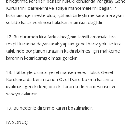
birleştirme kararları benzer hukuki konularda Yargıtay Genel
Kurullarını, dairelerini ve adliye mahkemelerini bağlar…”
hükmünü içermekte olup, içtihadı birleştirme kararına aykırı
şekilde karar verilmesi hukuken mümkün değildir.
17. Bu durumda kira farkı alacağının tahsili amacıyla kira
tespit kararına dayanılarak yapılan genel haciz yolu ile icra
takibinde borçlunun itirazının kaldırabilmesi için mahkeme
kararının kesinleşmiş olması gerekir.
18. Hâl böyle olunca; yerel mahkemece, Hukuk Genel
Kurulunca da benimsenen Özel Daire bozma kararına
uyulması gerekirken, önceki kararda direnilmesi usul ve
yasaya aykırıdır.
19. Bu nedenle direnme kararı bozulmalıdır.
IV. SONUÇ: