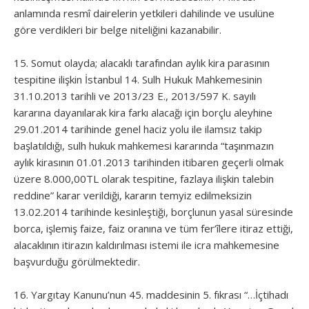
anlamında resmî dairelerin yetkileri dahilinde ve usulüne
göre verdikleri bir belge niteliğini kazanabilir.
15. Somut olayda; alacaklı tarafından aylık kira parasının
tespitine ilişkin İstanbul 14. Sulh Hukuk Mahkemesinin
31.10.2013 tarihli ve 2013/23 E., 2013/597 K. sayılı
kararına dayanılarak kira farkı alacağı için borçlu aleyhine
29.01.2014 tarihinde genel haciz yolu ile ilamsız takip
başlatıldığı, sulh hukuk mahkemesi kararında “taşınmazın
aylık kirasının 01.01.2013 tarihinden itibaren geçerli olmak
üzere 8.000,00TL olarak tespitine, fazlaya ilişkin talebin
reddine” karar verildiği, kararın temyiz edilmeksizin
13.02.2014 tarihinde kesinleştiği, borçlunun yasal süresinde
borca, işlemiş faize, faiz oranına ve tüm fer’îlere itiraz ettiği,
alacaklının itirazın kaldırılması istemi ile icra mahkemesine
başvurduğu görülmektedir.
16. Yargıtay Kanunu’nun 45. maddesinin 5. fıkrası “…İçtihadı