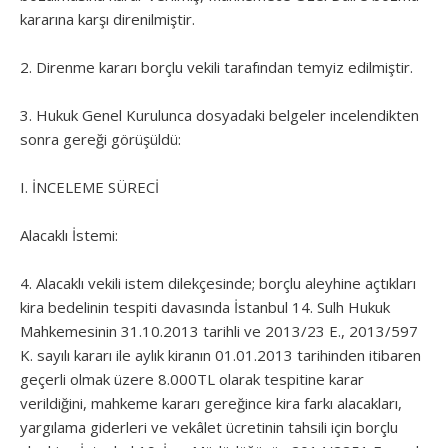
kararına karşı direnilmiştir.
2. Direnme kararı borçlu vekili tarafından temyiz edilmiştir.
3. Hukuk Genel Kurulunca dosyadaki belgeler incelendikten
sonra gereği görüşüldü:
I. İNCELEME SÜRECİ
Alacaklı İstemi:
4. Alacaklı vekili istem dilekçesinde; borçlu aleyhine açtıkları
kira bedelinin tespiti davasında İstanbul 14. Sulh Hukuk
Mahkemesinin 31.10.2013 tarihli ve 2013/23 E., 2013/597
K. sayılı kararı ile aylık kiranın 01.01.2013 tarihinden itibaren
geçerli olmak üzere 8.000TL olarak tespitine karar
verildiğini, mahkeme kararı gereğince kira farkı alacakları,
yargılama giderleri ve vekâlet ücretinin tahsili için borçlu