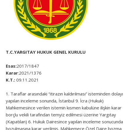
T.C.YARGITAY HUKUK GENEL KURULU
Esas:
2017/1847
Karar
:2021/1376
K.T.:
09.11.2021
1. Taraflar arasındaki “itirazın kaldırılması” isteminden dolayı
yapılan inceleme sonunda, İstanbul 9. İcra (Hukuk)
Mahkemesince verilen istemin kısmen kabulüne ilişkin karar
borçlu vekili tarafından temyiz edilmesi üzerine Yargıtay
(Kapatılan) 6. Hukuk Dairesince yapılan inceleme sonucunda
bozulmasına karar verilmiş, Mahkemece Özel Daire bozma