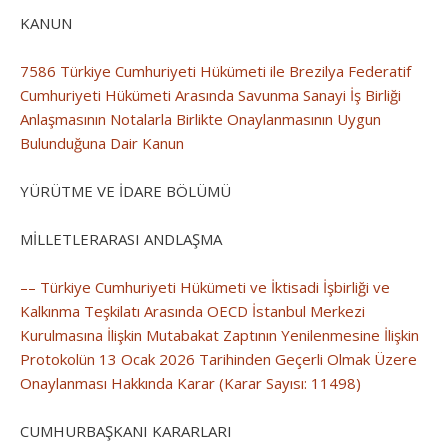
KANUN
7586 Türkiye Cumhuriyeti Hükümeti ile Brezilya Federatif
Cumhuriyeti Hükümeti Arasında Savunma Sanayi İş Birliği
Anlaşmasının Notalarla Birlikte Onaylanmasının Uygun
Bulunduğuna Dair Kanun
YÜRÜTME VE İDARE BÖLÜMÜ
MİLLETLERARASI ANDLAŞMA
–– Türkiye Cumhuriyeti Hükümeti ve İktisadi İşbirliği ve
Kalkınma Teşkilatı Arasında OECD İstanbul Merkezi
Kurulmasına İlişkin Mutabakat Zaptının Yenilenmesine İlişkin
Protokolün 13 Ocak 2026 Tarihinden Geçerli Olmak Üzere
Onaylanması Hakkında Karar (Karar Sayısı: 11498)
CUMHURBAŞKANI KARARLARI