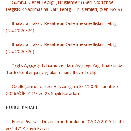
–– Gümrük Genel Tebliği (Tır İşlemleri) (Seri No: 1)’nde
Değişiklik Yapılmasına Dair Tebliğ (Tır İşlemleri) (Seri No: 9)
–– İthalatta Haksız Rekabetin Önlenmesine İlişkin Tebliğ
(No: 2026/24)
–– İthalatta Haksız Rekabetin Önlenmesine İlişkin Tebliğ
(No: 2026/26)
–– Yağlık Ayçiçeği Tohumu ve Ham Ayçiçeği Yağı İthalatında
Tarife Kontenjanı Uygulanmasına İlişkin Tebliğ
–– Özelleştirme İdaresi Başkanlığının 3/7/2026 Tarihli ve
2026/ÖİB-K-27 ve 28 Sayılı Kararları
KURUL KARARI
–– Enerji Piyasası Düzenleme Kurulunun 02/07/2026 Tarihli
ve 14718 Sayılı Kararı