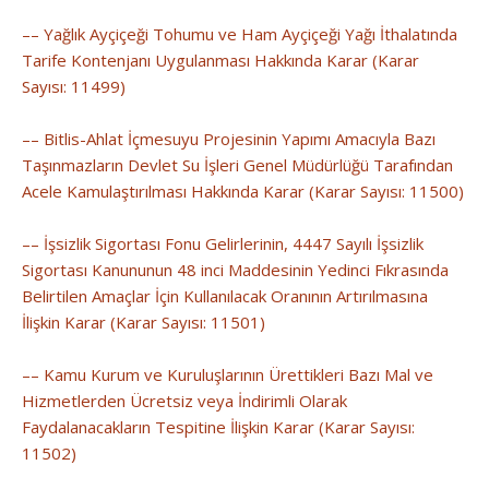
–– Yağlık Ayçiçeği Tohumu ve Ham Ayçiçeği Yağı İthalatında
Tarife Kontenjanı Uygulanması Hakkında Karar (Karar
Sayısı: 11499)
–– Bitlis-Ahlat İçmesuyu Projesinin Yapımı Amacıyla Bazı
Taşınmazların Devlet Su İşleri Genel Müdürlüğü Tarafından
Acele Kamulaştırılması Hakkında Karar (Karar Sayısı: 11500)
–– İşsizlik Sigortası Fonu Gelirlerinin, 4447 Sayılı İşsizlik
Sigortası Kanununun 48 inci Maddesinin Yedinci Fıkrasında
Belirtilen Amaçlar İçin Kullanılacak Oranının Artırılmasına
İlişkin Karar (Karar Sayısı: 11501)
–– Kamu Kurum ve Kuruluşlarının Ürettikleri Bazı Mal ve
Hizmetlerden Ücretsiz veya İndirimli Olarak
Faydalanacakların Tespitine İlişkin Karar (Karar Sayısı:
11502)