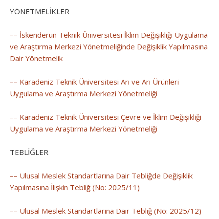
YÖNETMELİKLER
–– İskenderun Teknik Üniversitesi İklim Değişikliği Uygulama
ve Araştırma Merkezi Yönetmeliğinde Değişiklik Yapılmasına
Dair Yönetmelik
–– Karadeniz Teknik Üniversitesi Arı ve Arı Ürünleri
Uygulama ve Araştırma Merkezi Yönetmeliği
–– Karadeniz Teknik Üniversitesi Çevre ve İklim Değişikliği
Uygulama ve Araştırma Merkezi Yönetmeliği
TEBLİĞLER
–– Ulusal Meslek Standartlarına Dair Tebliğde Değişiklik
Yapılmasına İlişkin Tebliğ (No: 2025/11)
–– Ulusal Meslek Standartlarına Dair Tebliğ (No: 2025/12)