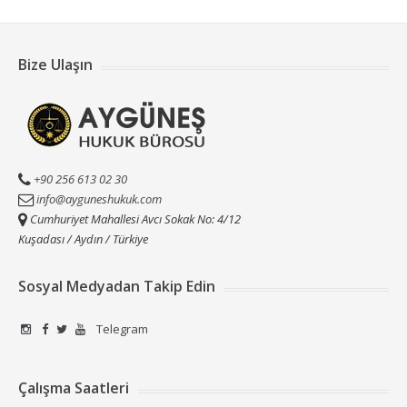
Bize Ulaşın
+90 256 613 02 30
info@ayguneshukuk.com
Cumhuriyet Mahallesi Avcı Sokak No: 4/12
Kuşadası / Aydın / Türkiye
Sosyal Medyadan Takip Edin
Telegram
Çalışma Saatleri