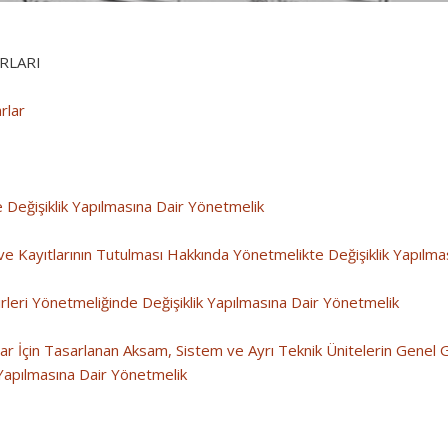
RLARI
rlar
 Değişiklik Yapılmasına Dair Yönetmelik
ı ve Kayıtlarının Tutulması Hakkında Yönetmelikte Değişiklik Yapılm
irleri Yönetmeliğinde Değişiklik Yapılmasına Dair Yönetmelik
lar İçin Tasarlanan Aksam, Sistem ve Ayrı Teknik Ünitelerin Genel G
Yapılmasına Dair Yönetmelik