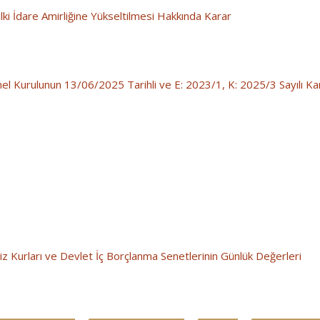
Mülki İdare Amirliğine Yükseltilmesi Hakkında Karar
el Kurulunun 13/06/2025 Tarihli ve E: 2023/1, K: 2025/3 Sayılı Kararı
z Kurları ve Devlet İç Borçlanma Senetlerinin Günlük Değerleri