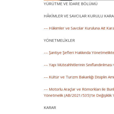
YÜRÜTME VE İDARE BÖLÜMÜ
HÂKİMLER VE SAVCILAR KURULU KARA
–– Hâkimler ve Savcılar Kuruluna Ait Kara
YÖNETMELİKLER
–– Şantiye Şefleri Hakkında Yönetmelikte
–– Yapı Müteahhitlerinin Sınıflandırılmas
–– Kültür ve Turizm Bakanlığı Disiplin Am
–– Motorlu Araçlar ve Römorkları ile Bun
Yönetmelik (AB/2021/535)’te Değişiklik 
KARAR