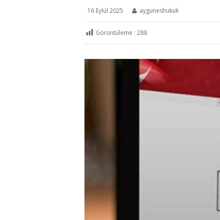
16 Eylül 2025
ayguneshukuk
Görüntüleme :
288