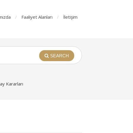
mızda
Faaliyet Alanları
İletişim
SEARCH
y Kararları