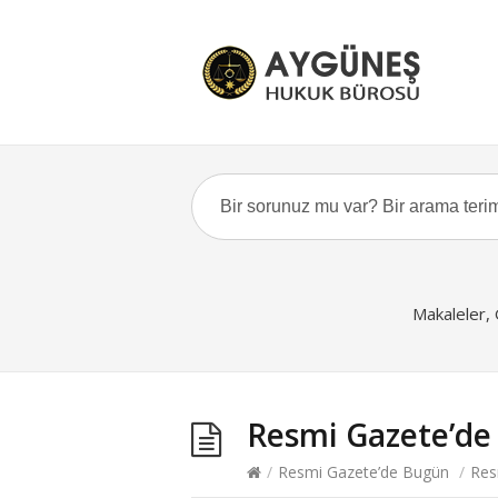
Makaleler,
Resmi Gazete’de
/
Resmi Gazete’de Bugün
/
Res