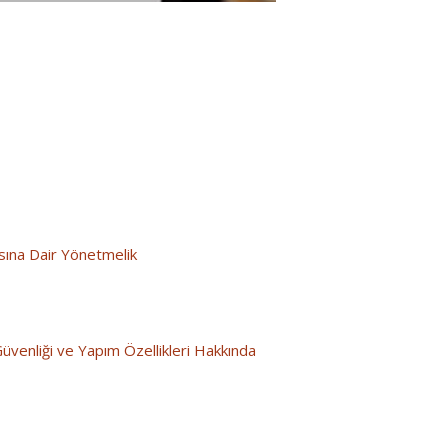
asına Dair Yönetmelik
üvenliği ve Yapım Özellikleri Hakkında