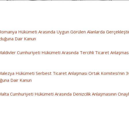
omanya Hükümeti Arasında Uygun Görülen Alanlarda Gerçekleştiri
duğuna Dair Kanun
Maldivler Cumhuriyeti Hükümeti Arasında Tercihli Ticaret Anlaşma
alezya Hükümeti Serbest Ticaret Anlaşması Ortak Komitesi’nin 30
uğuna Dair Kanun
Malta Cumhuriyeti Hükümeti Arasında Denizcilik Anlaşmasının Ona