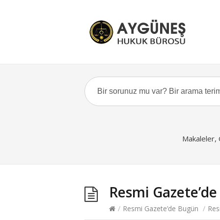
Makaleler,
Resmi Gazete’de
/
Resmi Gazete’de Bugün
/
Res