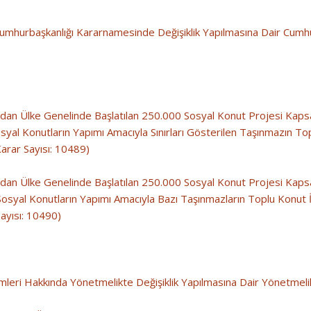
Cumhurbaşkanlığı Kararnamesinde Değişiklik Yapılmasına Dair Cum
dan Ülke Genelinde Başlatılan 250.000 Sosyal Konut Projesi Kapsamı
yal Konutların Yapımı Amacıyla Sınırları Gösterilen Taşınmazın Top
arar Sayısı: 10489)
ndan Ülke Genelinde Başlatılan 250.000 Sosyal Konut Projesi Kapsam
osyal Konutların Yapımı Amacıyla Bazı Taşınmazların Toplu Konut İ
ayısı: 10490)
rimleri Hakkında Yönetmelikte Değişiklik Yapılmasına Dair Yönetmeli