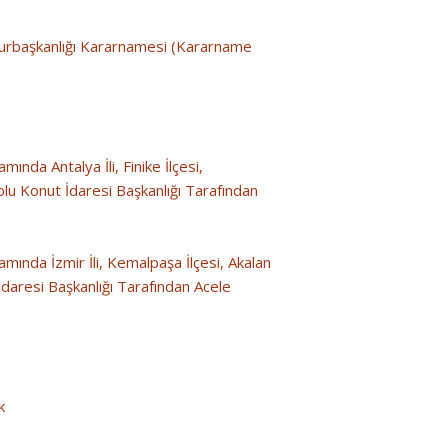
hurbaşkanlığı Kararnamesi (Kararname
nda Antalya İli, Finike İlçesi,
lu Konut İdaresi Başkanlığı Tarafından
ında İzmir İli, Kemalpaşa İlçesi, Akalan
daresi Başkanlığı Tarafından Acele
k