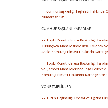
–– Cumhurbaşkanlığı Teşkilatı Hakkında 
Numarası: 189)
CUMHURBAŞKANI KARARLARI
–– Toplu Konut İdaresi Başkanlığı Tarafın
Turunçova Mahallesinde İnşa Edilecek Sos
Acele Kamulaştırılması Hakkında Karar (K
–– Toplu Konut İdaresi Başkanlığı Tarafı
ve Çambel Mahallelerinde İnşa Edilecek S
Kamulaştırılması Hakkında Karar (Karar S
YÖNETMELİKLER
–– Tütün Bağımlılığı Tedavi ve Eğitim Bi