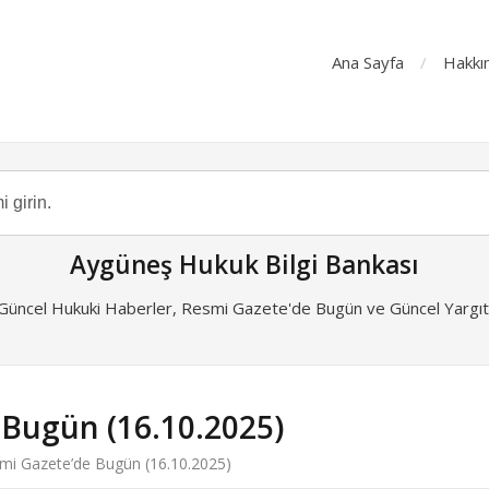
Ana Sayfa
Hakkı
Aygüneş Hukuk Bilgi Bankası
 Güncel Hukuki Haberler, Resmi Gazete'de Bugün ve Güncel Yargıta
 Bugün (16.10.2025)
mi Gazete’de Bugün (16.10.2025)