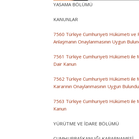
YASAMA BÖLÜMÜ
KANUNLAR
7560 Türkiye Cumhuriyeti Hükümeti ve R
Anlaşmanın Onaylanmasının Uygun Bulun
7561 Türkiye Cumhuriyeti Hükümeti ile 
Dair Kanun
7562 Türkiye Cumhuriyeti Hükümeti ile M
Kararının Onaylanmasının Uygun Bulund
7563 Türkiye Cumhuriyeti Hükümeti ile 
Kanun
YÜRÜTME VE İDARE BÖLÜMÜ
CUMHURBAŞKANLIĞI KARARNAMESİ