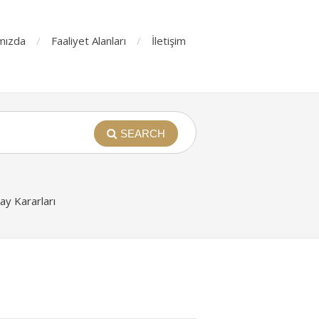
mızda
Faaliyet Alanları
İletişim
SEARCH
y Kararları