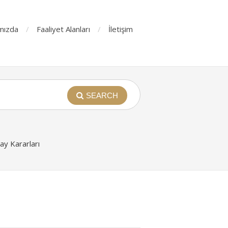
mızda
Faaliyet Alanları
İletişim
SEARCH
y Kararları