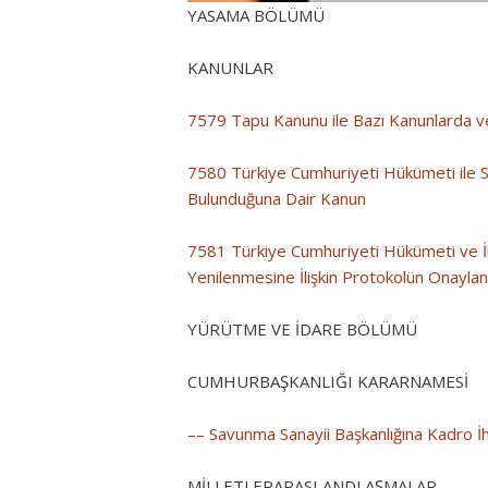
YASAMA BÖLÜMÜ
KANUNLAR
7579 Tapu Kanunu ile Bazı Kanunlarda v
7580 Türkiye Cumhuriyeti Hükümeti ile 
Bulunduğuna Dair Kanun
7581 Türkiye Cumhuriyeti Hükümeti ve İkt
Yenilenmesine İlişkin Protokolün Onayl
YÜRÜTME VE İDARE BÖLÜMÜ
CUMHURBAŞKANLIĞI KARARNAMESİ
–– Savunma Sanayii Başkanlığına Kadro İ
MİLLETLERARASI ANDLAŞMALAR