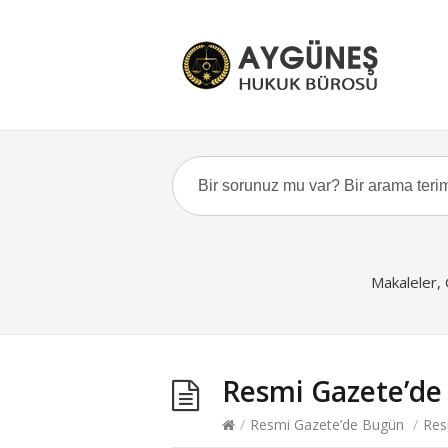
Makaleler,
Resmi Gazete’de
/
Resmi Gazete’de Bugün
/
Res