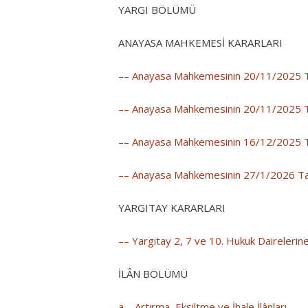
YARGI BÖLÜMÜ
ANAYASA MAHKEMESİ KARARLARI
–– Anayasa Mahkemesinin 20/11/2025 Ta
–– Anayasa Mahkemesinin 20/11/2025 Ta
–– Anayasa Mahkemesinin 16/12/2025 Ta
–– Anayasa Mahkemesinin 27/1/2026 Tar
YARGITAY KARARLARI
–– Yargıtay 2, 7 ve 10. Hukuk Dairelerine
İLÂN BÖLÜMÜ
a – Artırma, Eksiltme ve İhale İlânları