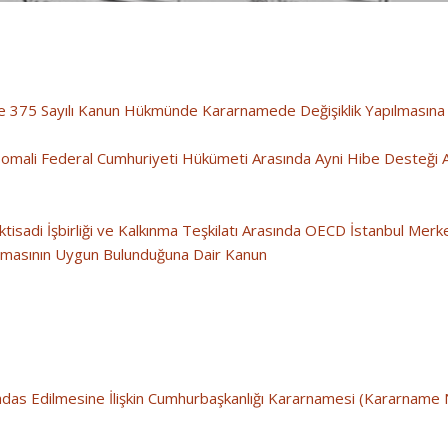
e 375 Sayılı Kanun Hükmünde Kararnamede Değişiklik Yapılmasına
Somali Federal Cumhuriyeti Hükümeti Arasında Ayni Hibe Desteği
isadi İşbirliği ve Kalkınma Teşkilatı Arasında OECD İstanbul Merke
anmasının Uygun Bulunduğuna Dair Kanun
hdas Edilmesine İlişkin Cumhurbaşkanlığı Kararnamesi (Kararname