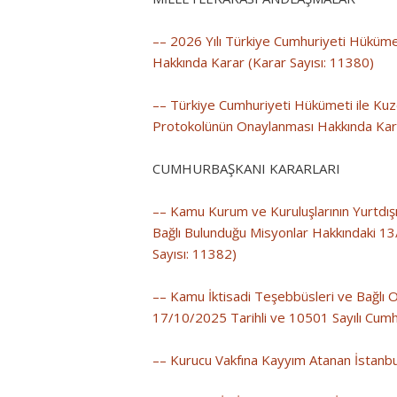
–– 2026 Yılı Türkiye Cumhuriyeti Hükümet
Hakkında Karar (Karar Sayısı: 11380)
–– Türkiye Cumhuriyeti Hükümeti ile Kuz
Protokolünün Onaylanması Hakkında Kara
CUMHURBAŞKANI KARARLARI
–– Kamu Kurum ve Kuruluşlarının Yurtdışı T
Bağlı Bulunduğu Misyonlar Hakkındaki 13/
Sayısı: 11382)
–– Kamu İktisadi Teşebbüsleri ve Bağlı O
17/10/2025 Tarihli ve 10501 Sayılı Cumhu
–– Kurucu Vakfına Kayyım Atanan İstanbul 