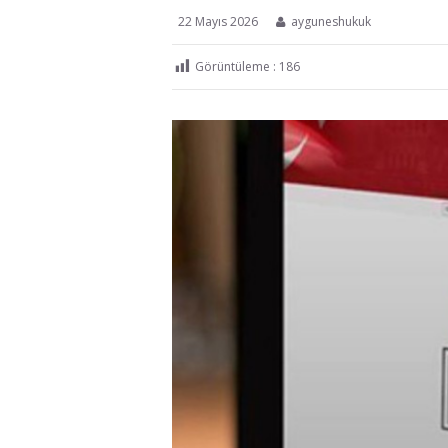
22 Mayıs 2026
ayguneshukuk
Görüntüleme :
186