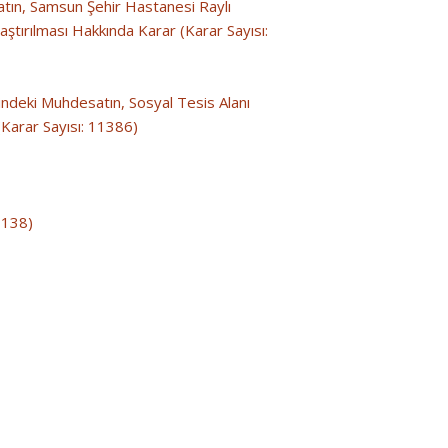
esatın, Samsun Şehir Hastanesi Raylı
tırılması Hakkında Karar (Karar Sayısı:
rindeki Muhdesatın, Sosyal Tesis Alanı
Karar Sayısı: 11386)
 138)