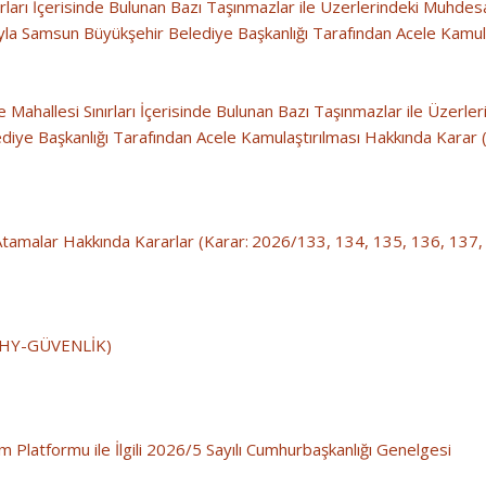
Sınırları İçerisinde Bulunan Bazı Taşınmazlar ile Üzerlerindeki Muhd
la Samsun Büyükşehir Belediye Başkanlığı Tarafından Acele Kamulaş
 Mahallesi Sınırları İçerisinde Bulunan Bazı Taşınmazlar ile Üzerle
iye Başkanlığı Tarafından Acele Kamulaştırılması Hakkında Karar (
Atamalar Hakkında Kararlar (Karar: 2026/133, 134, 135, 136, 137,
 (SHY-GÜVENLİK)
 Platformu ile İlgili 2026/5 Sayılı Cumhurbaşkanlığı Genelgesi