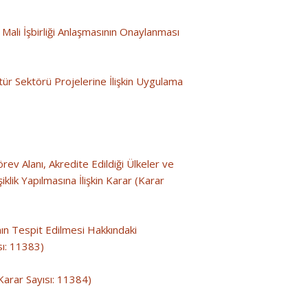
Mali İşbirliği Anlaşmasının Onaylanması
ür Sektörü Projelerine İlişkin Uygulama
rev Alanı, Akredite Edildiği Ülkeler ve
lik Yapılmasına İlişkin Karar (Karar
nın Tespit Edilmesi Hakkındaki
sı: 11383)
(Karar Sayısı: 11384)