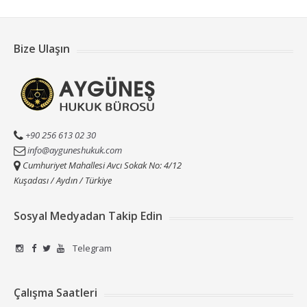
Bize Ulaşın
+90 256 613 02 30
info@ayguneshukuk.com
Cumhuriyet Mahallesi Avcı Sokak No: 4/12
Kuşadası / Aydın / Türkiye
Sosyal Medyadan Takip Edin
Telegram
Çalışma Saatleri