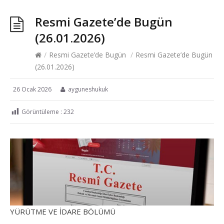
Resmi Gazete’de Bugün
(26.01.2026)
/
Resmi Gazete’de Bugün
/
Resmi Gazete’de Bugün
(26.01.2026)
26 Ocak 2026
ayguneshukuk
Görüntüleme :
232
YÜRÜTME VE İDARE BÖLÜMÜ