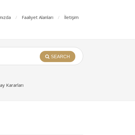
mızda
Faaliyet Alanları
İletişim
SEARCH
y Kararları