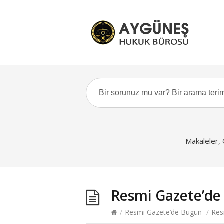
Makaleler,
Resmi Gazete’de
/
Resmi Gazete’de Bugün
/
Res