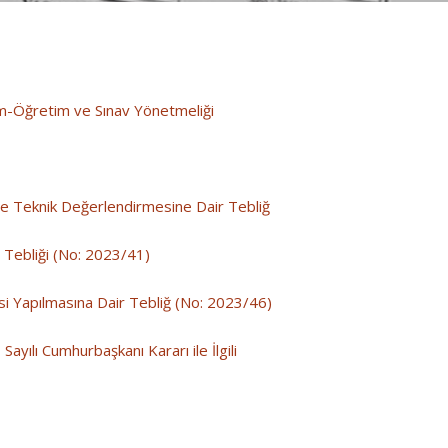
im-Öğretim ve Sınav Yönetmeliği
k ve Teknik Değerlendirmesine Dair Tebliğ
 Tebliği (No: 2023/41)
 Yapılmasına Dair Tebliğ (No: 2023/46)
ılı Cumhurbaşkanı Kararı ile İlgili