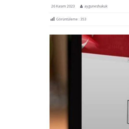
26 Kasım 2023
ayguneshukuk
Görüntüleme :
353