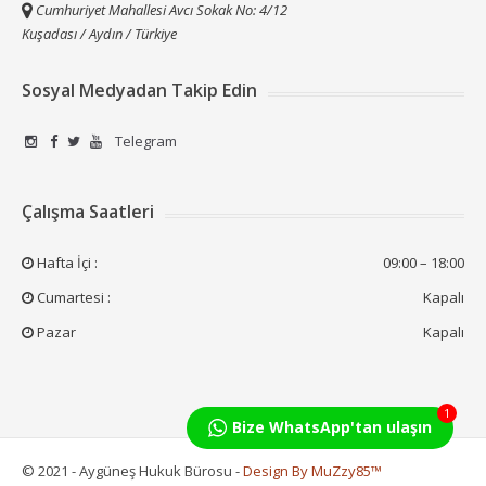
Cumhuriyet Mahallesi Avcı Sokak No: 4/12
Kuşadası / Aydın / Türkiye
Sosyal Medyadan Takip Edin
Telegram
Çalışma Saatleri
Hafta İçi :
09:00 – 18:00
Cumartesi :
Kapalı
Pazar
Kapalı
1
Bize WhatsApp'tan ulaşın
© 2021 - Aygüneş Hukuk Bürosu -
Design By MuZzy85™