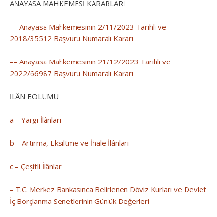
ANAYASA MAHKEMESİ KARARLARI
–– Anayasa Mahkemesinin 2/11/2023 Tarihli ve
2018/35512 Başvuru Numaralı Kararı
–– Anayasa Mahkemesinin 21/12/2023 Tarihli ve
2022/66987 Başvuru Numaralı Kararı
İLÂN BÖLÜMÜ
a – Yargı İlânları
b – Artırma, Eksiltme ve İhale İlânları
c – Çeşitli İlânlar
– T.C. Merkez Bankasınca Belirlenen Döviz Kurları ve Devlet
İç Borçlanma Senetlerinin Günlük Değerleri