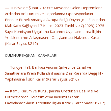
–– Türkiye’de Şubat 2023’te Meydana Gelen Depremlerin
Ardından Acil Durum ve Toparlanma Operasyonlarını
Finanse Etmek Amacıyla Avrupa Birliği Dayanışma Fonundan
Mali Katkı Sağlayan 17 Kasım 2023 Tarihli ve C(2023) 7975
Sayılı Komisyon Uygulama Kararının Uygulanmasına İlişkin
Yetkilendirme Anlaşmasının Onaylanması Hakkında Karar
(Karar Sayısı: 8215)
CUMHURBAŞKANI KARARLARI
–– Türkiye Halk Bankası Anonim Şirketince Esnaf ve
Sanatkârlara Kredi Kullandırılmasına Dair Kararda Değişiklik
Yapılmasına İlişkin Karar (Karar Sayısı: 8216)
–– Kamu Kurum ve Kuruluşlarının Ürettikleri Bazı Mal ve
Hizmetlerden Ücretsiz veya İndirimli Olarak
Faydalanacakların Tespitine İlişkin Karar (Karar Sayısı: 8217)