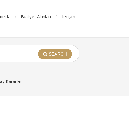
mızda
Faaliyet Alanları
İletişim
SEARCH
y Kararları