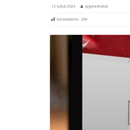
12 Şubat 2024
ayguneshukuk
Görüntüleme :
299