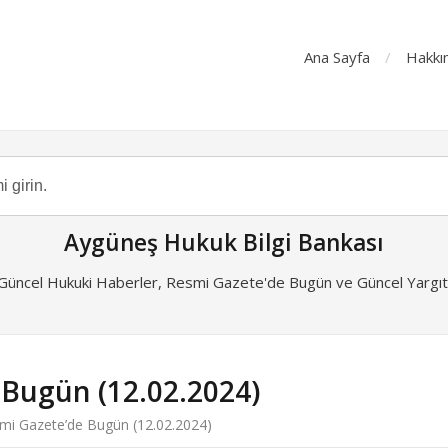
Ana Sayfa
Hakkı
Aygüneş Hukuk Bilgi Bankası
 Güncel Hukuki Haberler, Resmi Gazete'de Bugün ve Güncel Yargıta
 Bugün (12.02.2024)
mi Gazete’de Bugün (12.02.2024)