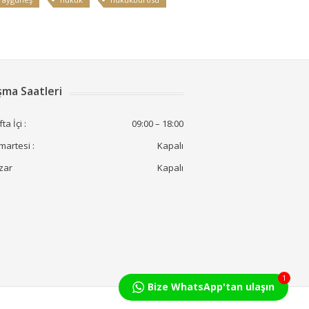
şma Saatleri
ta İçi :
09:00 – 18:00
artesi :
Kapalı
zar
Kapalı
1
Bize WhatsApp'tan ulaşın