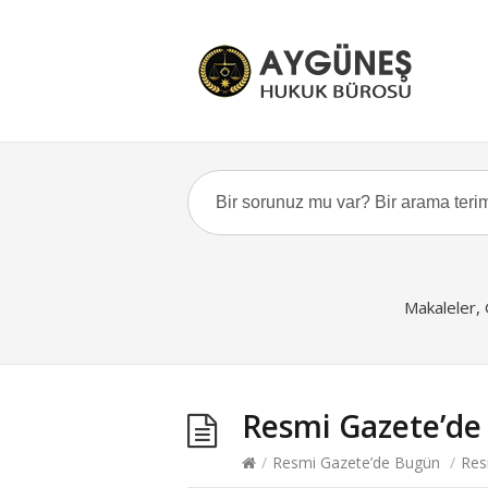
Makaleler,
Resmi Gazete’de
/
Resmi Gazete’de Bugün
/
Res