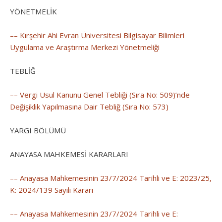
YÖNETMELİK
–– Kırşehir Ahi Evran Üniversitesi Bilgisayar Bilimleri
Uygulama ve Araştırma Merkezi Yönetmeliği
TEBLİĞ
–– Vergi Usul Kanunu Genel Tebliği (Sıra No: 509)’nde
Değişiklik Yapılmasına Dair Tebliğ (Sıra No: 573)
YARGI BÖLÜMÜ
ANAYASA MAHKEMESİ KARARLARI
–– Anayasa Mahkemesinin 23/7/2024 Tarihli ve E: 2023/25,
K: 2024/139 Sayılı Kararı
–– Anayasa Mahkemesinin 23/7/2024 Tarihli ve E: