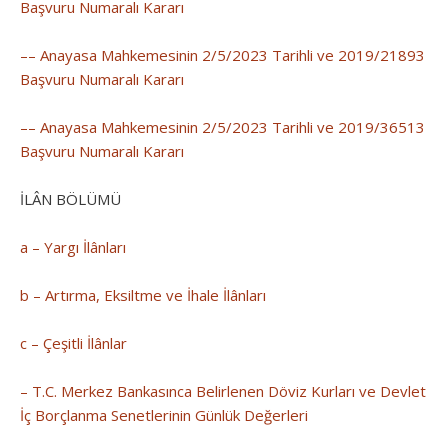
Başvuru Numaralı Kararı
–– Anayasa Mahkemesinin 2/5/2023 Tarihli ve 2019/21893
Başvuru Numaralı Kararı
–– Anayasa Mahkemesinin 2/5/2023 Tarihli ve 2019/36513
Başvuru Numaralı Kararı
İLÂN BÖLÜMÜ
a – Yargı İlânları
b – Artırma, Eksiltme ve İhale İlânları
c – Çeşitli İlânlar
– T.C. Merkez Bankasınca Belirlenen Döviz Kurları ve Devlet
İç Borçlanma Senetlerinin Günlük Değerleri