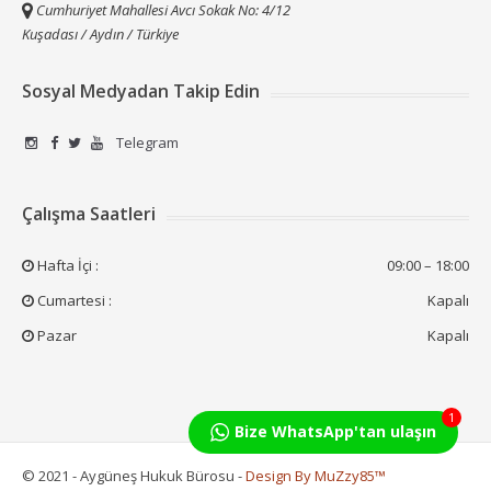
Cumhuriyet Mahallesi Avcı Sokak No: 4/12
Kuşadası / Aydın / Türkiye
Sosyal Medyadan Takip Edin
Telegram
Çalışma Saatleri
Hafta İçi :
09:00 – 18:00
Cumartesi :
Kapalı
Pazar
Kapalı
1
Bize WhatsApp'tan ulaşın
© 2021 - Aygüneş Hukuk Bürosu -
Design By MuZzy85™