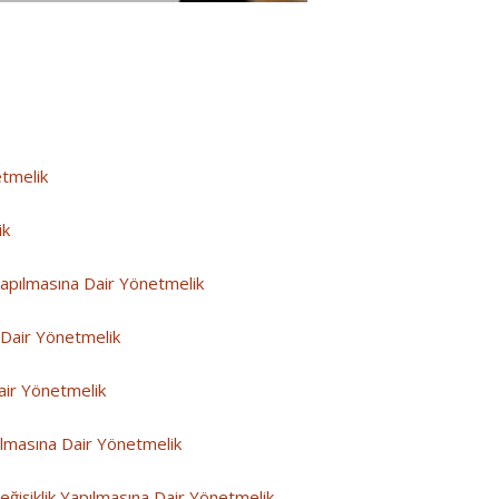
etmelik
ik
 Yapılmasına Dair Yönetmelik
a Dair Yönetmelik
air Yönetmelik
ılmasına Dair Yönetmelik
ğişiklik Yapılmasına Dair Yönetmelik