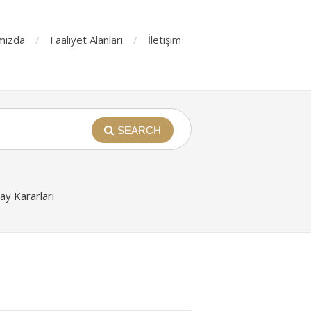
mızda
Faaliyet Alanları
İletişim
SEARCH
y Kararları