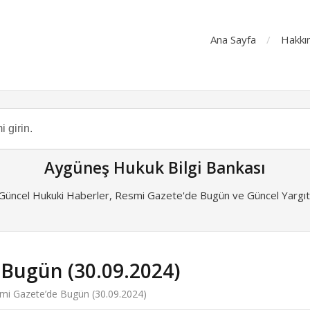
Ana Sayfa
Hakkı
Aygüneş Hukuk Bilgi Bankası
 Güncel Hukuki Haberler, Resmi Gazete'de Bugün ve Güncel Yargıta
 Bugün (30.09.2024)
mi Gazete’de Bugün (30.09.2024)