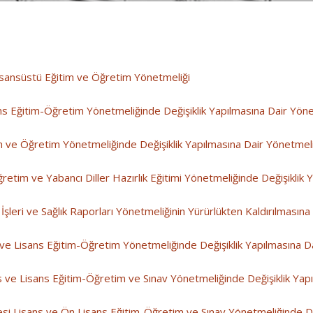
isansüstü Eğitim ve Öğretim Yönetmeliği
ns Eğitim-Öğretim Yönetmeliğinde Değişiklik Yapılmasına Dair Yön
m ve Öğretim Yönetmeliğinde Değişiklik Yapılmasına Dair Yönetmel
retim ve Yabancı Diller Hazırlık Eğitimi Yönetmeliğinde Değişiklik
İşleri ve Sağlık Raporları Yönetmeliğinin Yürürlükten Kaldırılmasın
ve Lisans Eğitim-Öğretim Yönetmeliğinde Değişiklik Yapılmasına D
s ve Lisans Eğitim-Öğretim ve Sınav Yönetmeliğinde Değişiklik Yap
esi Lisans ve Ön Lisans Eğitim-Öğretim ve Sınav Yönetmeliğinde De