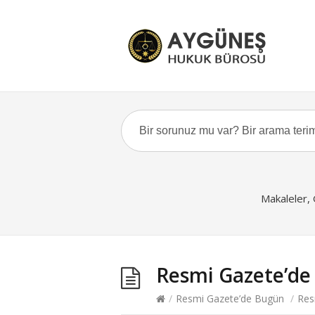
Makaleler,
Resmi Gazete’de
/
Resmi Gazete’de Bugün
/
Res