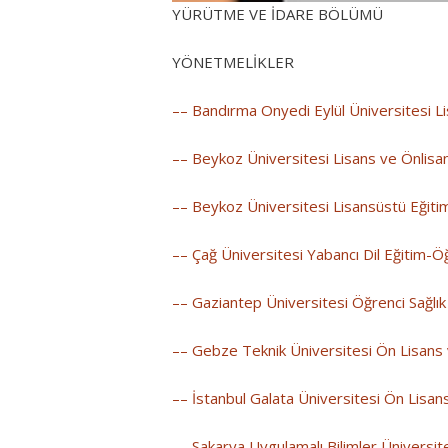
YÜRÜTME VE İDARE BÖLÜMÜ
YÖNETMELİKLER
–– Bandırma Onyedi Eylül Üniversitesi L
–– Beykoz Üniversitesi Lisans ve Önlisa
–– Beykoz Üniversitesi Lisansüstü Eğiti
–– Çağ Üniversitesi Yabancı Dil Eğitim-Öğ
–– Gaziantep Üniversitesi Öğrenci Sağlık 
–– Gebze Teknik Üniversitesi Ön Lisans 
–– İstanbul Galata Üniversitesi Ön Lisan
–– Sakarya Uygulamalı Bilimler Üniversit