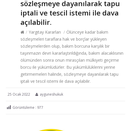
sözleşmeye dayanılarak tapu
iptali ve tescil istemi ile dava
açılabilir.
/
Yargıtay Kararları
/
Ölünceye kadar bakım
sözleşmeleri taraflara hak ve borçlar yükleyen
sözleşmelerden olup, bakım borcuna karşılık bir
taşınmazın devri kararlaştırıldığında, bakım alacaklısının
ölümünden sonra onun mirasçıları mülkiyeti geçirme
borcu ile yükümlüdürler. Bu yükümlülüklerini yerine
getirmemeleri halinde, sözleşmeye dayanılarak tapu
iptali ve tescil istemi ile dava açılabilir.
25 Ocak 2022
ayguneshukuk
Görüntüleme :
977