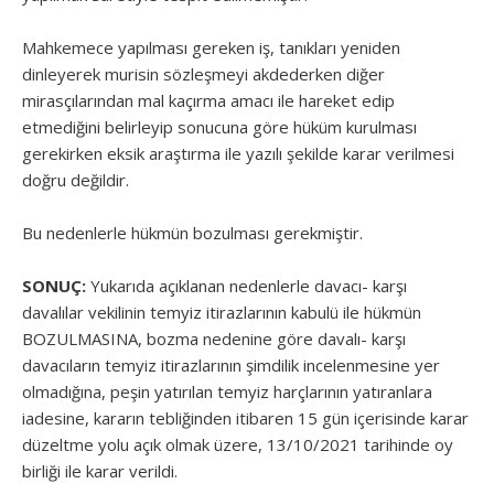
Mahkemece yapılması gereken iş, tanıkları yeniden
dinleyerek murisin sözleşmeyi akdederken diğer
mirasçılarından mal kaçırma amacı ile hareket edip
etmediğini belirleyip sonucuna göre hüküm kurulması
gerekirken eksik araştırma ile yazılı şekilde karar verilmesi
doğru değildir.
Bu nedenlerle hükmün bozulması gerekmiştir.
SONUÇ:
Yukarıda açıklanan nedenlerle davacı- karşı
davalılar vekilinin temyiz itirazlarının kabulü ile hükmün
BOZULMASINA, bozma nedenine göre davalı- karşı
davacıların temyiz itirazlarının şimdilik incelenmesine yer
olmadığına, peşin yatırılan temyiz harçlarının yatıranlara
iadesine, kararın tebliğinden itibaren 15 gün içerisinde karar
düzeltme yolu açık olmak üzere, 13/10/2021 tarihinde oy
birliği ile karar verildi.