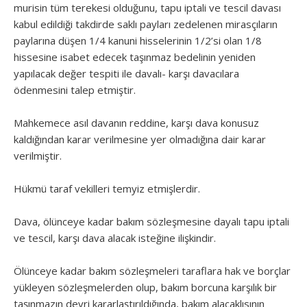
murisin tüm terekesi olduğunu, tapu iptali ve tescil davası
kabul edildiği takdirde saklı payları zedelenen mirasçıların
paylarına düşen 1/4 kanuni hisselerinin 1/2’si olan 1/8
hissesine isabet edecek taşınmaz bedelinin yeniden
yapılacak değer tespiti ile davalı- karşı davacılara
ödenmesini talep etmiştir.
Mahkemece asıl davanın reddine, karşı dava konusuz
kaldığından karar verilmesine yer olmadığına dair karar
verilmiştir.
Hükmü taraf vekilleri temyiz etmişlerdir.
Dava, ölünceye kadar bakım sözleşmesine dayalı tapu iptali
ve tescil, karşı dava alacak isteğine ilişkindir.
Ölünceye kadar bakım sözleşmeleri taraflara hak ve borçlar
yükleyen sözleşmelerden olup, bakım borcuna karşılık bir
taşınmazın devri kararlaştırıldığında, bakım alacaklısının