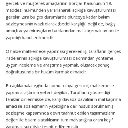
gerçek ve müşterek amaçlarının Borçlar Kanununun 19.
maddesi hükmünden yararlanarak açıklığa kavuşturulması
gerekir. Zira bu gibi durumlarda ölünceye kadar bakım
sözleşmesinin ivazlı olarak (bedel karşılığı) değil de, bağış
amaçlı veya mirasçıların bazılarından mal kaçırmak amacı ile
yapıldığı kabul edilmelidir.
O halde mahkemece yapılması gereken iş, tarafların gerçek
iradelerinin açıklığa kavuşturulması bakımından yönteme
uygun inceleme ve araştırma yapmak, oluşacak sonuç
doğrultusunda bir hüküm kurmak olmalıdır.
Bu açıklamalar ışığında somut olaya gelince; mahkemece
yapılan araştırma yeterli değildir. Tarafların gösterdiği
tanıklar dinlenmişse de, karşı davada davalıların mal kaçırma
amacı ile sözleşmenin yapıldığına dair husus sorulmamış,
sözleşme kapsamında devri taahhüt edilen taşınmazların
değeri ile bakım alacaklısının tüm malvarlığına oranı keşif
yapılmak suretiyle tespit edilmemiştir.