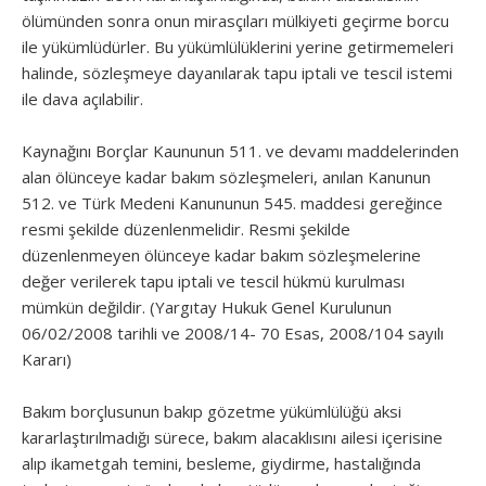
ölümünden sonra onun mirasçıları mülkiyeti geçirme borcu
ile yükümlüdürler. Bu yükümlülüklerini yerine getirmemeleri
halinde, sözleşmeye dayanılarak tapu iptali ve tescil istemi
ile dava açılabilir.
Kaynağını Borçlar Kaununun 511. ve devamı maddelerinden
alan ölünceye kadar bakım sözleşmeleri, anılan Kanunun
512. ve Türk Medeni Kanununun 545. maddesi gereğince
resmi şekilde düzenlenmelidir. Resmi şekilde
düzenlenmeyen ölünceye kadar bakım sözleşmelerine
değer verilerek tapu iptali ve tescil hükmü kurulması
mümkün değildir. (Yargıtay Hukuk Genel Kurulunun
06/02/2008 tarihli ve 2008/14- 70 Esas, 2008/104 sayılı
Kararı)
Bakım borçlusunun bakıp gözetme yükümlülüğü aksi
kararlaştırılmadığı sürece, bakım alacaklısını ailesi içerisine
alıp ikametgah temini, besleme, giydirme, hastalığında