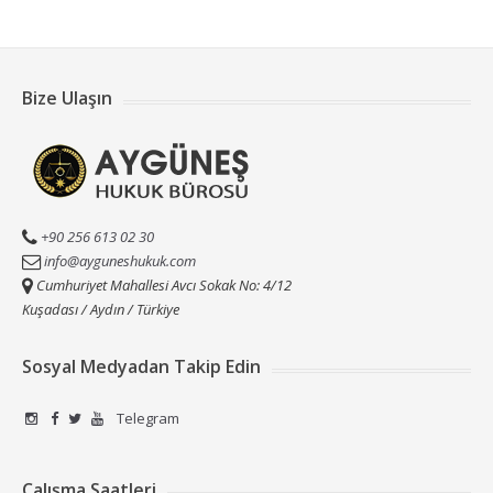
Bize Ulaşın
+90 256 613 02 30
info@ayguneshukuk.com
Cumhuriyet Mahallesi Avcı Sokak No: 4/12
Kuşadası / Aydın / Türkiye
Sosyal Medyadan Takip Edin
Telegram
Çalışma Saatleri