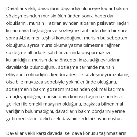
Davalılar vekili, davacıların dayandığı ölünceye kadar bakma
sözleşmesinden murisin ölümünden sonra haberdar
olduklarını, murisin Haziran ayından itibaren psikiyatri ilaçları
kullanmaya başladığını ve sözleşme tarihinden kısa bir süre
sonra Alzheimer teşhisi konulduğunu, murisin bu sebepten
öldüğünü, ayrıca muris okuma yazma bilmesine rağmen
sözleşme altında iki şahit huzurunda başparmak izi
kullanıldığını, murisin daha önceden imzaladığı evrakların
davalılarda bulunduğunu, sözleşme tarihinde murisin
ehliyetinin olmadığını, kendi iradesi ile sözleşmeyi imzalamış
olsa bile muvazaa sebebiyle yok hükmünde olduğunu,
sözleşmenin bakım gözetim iradesinden çok mal kaçırma
amaçlı yapıldığını, murisin dava konusu taşınmazların kira
gelirleri ile emekli maaşının olduğunu, başkaca bilinen mal
varlığının bulunmadığını, davacıların bakım borçlarını yerine
getirmediklerini belirterek davanın reddini savunmuştur.
Davalılar vekili karşı davada ise; dava konusu taşınmazların