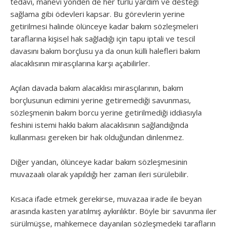
tedavi, manevi yönden de her türlü yardım ve desteği
sağlama gibi ödevleri kapsar. Bu görevlerin yerine
getirilmesi halinde ölünceye kadar bakım sözleşmeleri
taraflarına kişisel hak sağladığı için tapu iptali ve tescil
davasını bakım borçlusu ya da onun külli halefleri bakım
alacaklısının mirasçılarına karşı açabilirler.
Açılan davada bakım alacaklısı mirasçılarının, bakım
borçlusunun edimini yerine getiremediği savunması,
sözleşmenin bakım borcu yerine getirilmediği iddiasıyla
feshini istemi hakkı bakım alacaklısının sağlandığında
kullanması gereken bir hak olduğundan dinlenmez.
Diğer yandan, ölünceye kadar bakım sözleşmesinin
muvazaalı olarak yapıldığı her zaman ileri sürülebilir.
Kısaca ifade etmek gerekirse, muvazaa irade ile beyan
arasında kasten yaratılmış aykırılıktır. Böyle bir savunma iler
sürülmüşse, mahkemece dayanılan sözleşmedeki tarafların