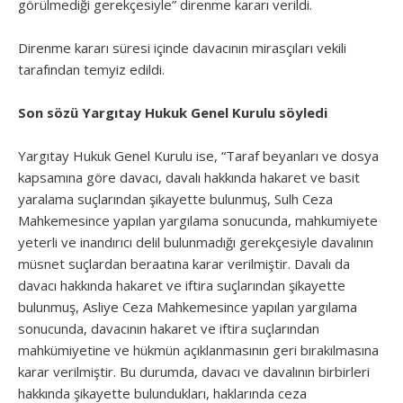
görülmediği gerekçesiyle” direnme kararı verildi.
Direnme kararı süresi içinde davacının mirasçıları vekili
tarafından temyiz edildi.
Son sözü Yargıtay Hukuk Genel Kurulu söyledi
Yargıtay Hukuk Genel Kurulu ise, “Taraf beyanları ve dosya
kapsamına göre davacı, davalı hakkında hakaret ve basit
yaralama suçlarından şikayette bulunmuş, Sulh Ceza
Mahkemesince yapılan yargılama sonucunda, mahkumiyete
yeterli ve inandırıcı delil bulunmadığı gerekçesiyle davalının
müsnet suçlardan beraatına karar verilmiştir. Davalı da
davacı hakkında hakaret ve iftira suçlarından şikayette
bulunmuş, Asliye Ceza Mahkemesince yapılan yargılama
sonucunda, davacının hakaret ve iftira suçlarından
mahkümiyetine ve hükmün açıklanmasının geri bırakılmasına
karar verilmiştir. Bu durumda, davacı ve davalının birbirleri
hakkında şikayette bulundukları, haklarında ceza