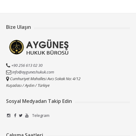
Bize Ulaşın
+90 256 613 02 30
info@ayguneshukuk.com
Cumhuriyet Mahallesi Avcı Sokak No: 4/12
Kuşadası / Aydın / Türkiye
Sosyal Medyadan Takip Edin
Telegram
Çalışma Saatleri