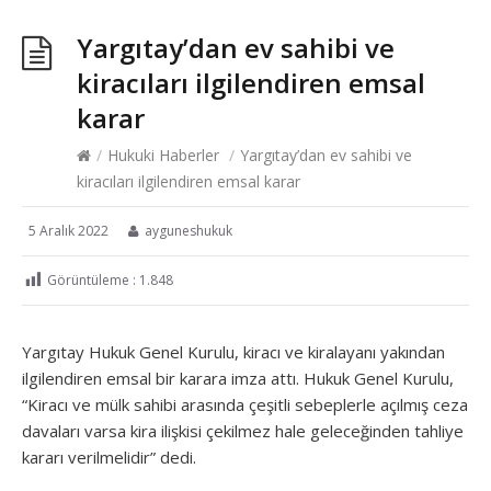
Yargıtay’dan ev sahibi ve
kiracıları ilgilendiren emsal
karar
/
Hukuki Haberler
/
Yargıtay’dan ev sahibi ve
kiracıları ilgilendiren emsal karar
5 Aralık 2022
ayguneshukuk
Görüntüleme :
1.848
Yargıtay Hukuk Genel Kurulu, kiracı ve kiralayanı yakından
ilgilendiren emsal bir karara imza attı. Hukuk Genel Kurulu,
“Kiracı ve mülk sahibi arasında çeşitli sebeplerle açılmış ceza
davaları varsa kira ilişkisi çekilmez hale geleceğinden tahliye
kararı verilmelidir” dedi.