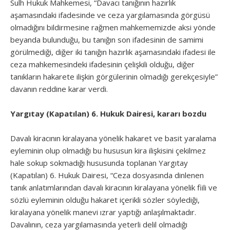
Sulh Hukuk Mahkemesi, “Davacı tanığının hazırlık
aşamasındaki ifadesinde ve ceza yargılamasında görgüsü
olmadığını bildirmesine rağmen mahkememizde aksi yönde
beyanda bulunduğu, bu tanığın son ifadesinin de samimi
görülmediği, diğer iki tanığın hazırlık aşamasındaki ifadesi ile
ceza mahkemesindeki ifadesinin çelişkili olduğu, diğer
tanıkların hakarete ilişkin görgülerinin olmadığı gerekçesiyle”
davanın reddine karar verdi.
Yargıtay (Kapatılan) 6. Hukuk Dairesi, kararı bozdu
Davalı kiracının kiralayana yönelik hakaret ve basit yaralama
eyleminin olup olmadığı bu hususun kira ilişkisini çekilmez
hale sokup sokmadığı hususunda toplanan Yargıtay
(Kapatılan) 6. Hukuk Dairesi, “Ceza dosyasında dinlenen
tanık anlatımlarından davalı kiracının kiralayana yönelik fiili ve
sözlü eyleminin olduğu hakaret içerikli sözler söylediği,
kiralayana yönelik manevi ızrar yaptığı anlaşılmaktadır.
Davalının, ceza yargılamasında yeterli delil olmadığı