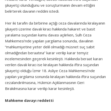
şikayetçi olunduğunu ve soruşturmanın devam ettiğini
belirterek davanın reddini istedi.
Her iki tarafın da birbirine açtığı ceza davalarında kiralayanın
şikayeti üzerine davalı kiracı hakkında hakaret ve basit
yaralama suçundan kamu davası açılırken, Sulh Ceza
Mahkemesi’nde yapılan yargılama sonunda, davalının
“mahkumiyetine yeter delil olmadığı müsnet suç sabit
olmadığından beraatına” karar verilip karar temyiz
incelemesinden geçerek kesinleşti. Hakkında beraat kararı
verilen davalı kiracı ise kiralayan hakkında iftira suçundan
şikayetçi olduğu İzmir 18. Asliye Ceza Mahkemesi’nde
yapılan yargılama sonunda kiralayan hakkında iftira suçundan
cezalandırılmasına, Hükmün Açıklanmasının Geri
Bırakılmasına karar verilip karar kesinleşti.
Mahkeme davayı reddetti