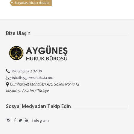
kuşadası kiracı davası
Bize Ulaşın
+90 256 613 02 30
info@ayguneshukuk.com
Cumhuriyet Mahallesi Avcı Sokak No: 4/12
Kuşadası / Aydın / Türkiye
Sosyal Medyadan Takip Edin
Telegram