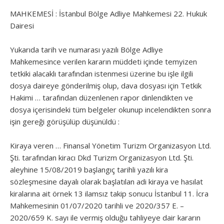
MAHKEMESİ : İstanbul Bölge Adliye Mahkemesi 22. Hukuk
Dairesi
Yukarıda tarih ve numarası yazılı Bölge Adliye
Mahkemesince verilen kararın müddeti içinde temyizen
tetkiki alacaklı tarafından istenmesi üzerine bu işle ilgili
dosya daireye gönderilmiş olup, dava dosyası için Tetkik
Hakimi … tarafından düzenlenen rapor dinlendikten ve
dosya içerisindeki tüm belgeler okunup incelendikten sonra
işin gereği görüşülüp düşünüldü :
Kiraya veren … Finansal Yönetim Turizm Organizasyon Ltd.
Şti. tarafından kiracı Dkd Turizm Organizasyon Ltd. Şti.
aleyhine 15/08/2019 başlangıç tarihli yazılı kira
sözleşmesine dayalı olarak başlatılan adi kiraya ve hasılat
kiralarına ait örnek 13 ilamsız takip sonucu İstanbul 11. İcra
Mahkemesinin 01/07/2020 tarihli ve 2020/357 E. –
2020/659 K. sayı ile vermiş olduğu tahliyeye dair kararın