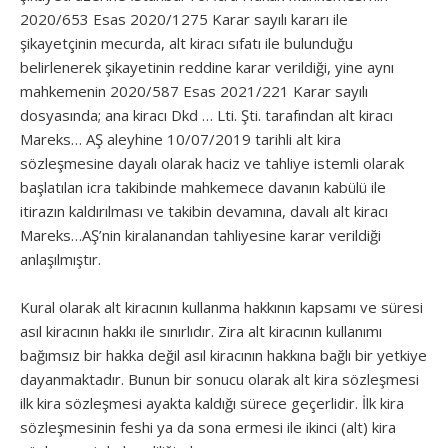
2020/653 Esas 2020/1275 Karar sayılı kararı ile
şikayetçinin mecurda, alt kiracı sıfatı ile bulunduğu
belirlenerek şikayetinin reddine karar verildiği, yine aynı
mahkemenin 2020/587 Esas 2021/221 Karar sayılı
dosyasında; ana kiracı Dkd … Lti. Şti. tarafından alt kiracı
Mareks… AŞ aleyhine 10/07/2019 tarihli alt kira
sözleşmesine dayalı olarak haciz ve tahliye istemli olarak
başlatılan icra takibinde mahkemece davanın kabülü ile
itirazın kaldırılması ve takibin devamına, davalı alt kiracı
Mareks…AŞ’nin kiralanandan tahliyesine karar verildiği
anlaşılmıştır.
Kural olarak alt kiracının kullanma hakkının kapsamı ve süresi
asıl kiracının hakkı ile sınırlıdır. Zira alt kiracının kullanımı
bağımsız bir hakka değil asıl kiracının hakkına bağlı bir yetkiye
dayanmaktadır. Bunun bir sonucu olarak alt kira sözleşmesi
ilk kira sözleşmesi ayakta kaldığı sürece geçerlidir. İlk kira
sözleşmesinin feshi ya da sona ermesi ile ikinci (alt) kira